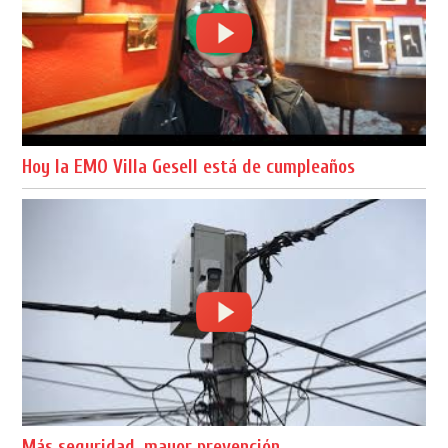
Hoy la EMO Villa Gesell está de cumpleaños
Más seguridad, mayor prevención.