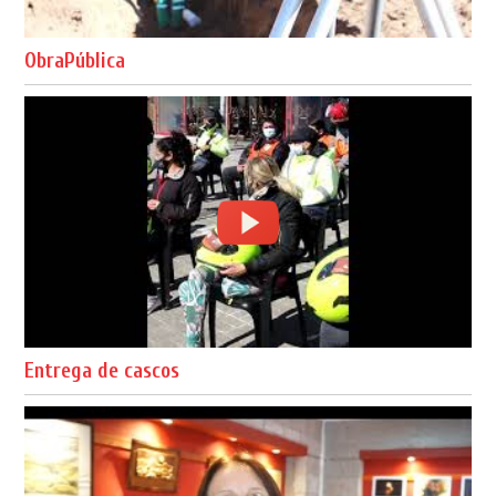
ObraPública
Entrega de cascos