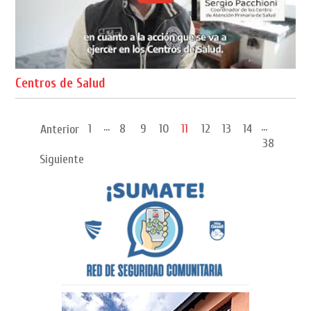
Centros de Salud
...
...
1
8
9
10
11
12
13
14
Anterior
38
Siguiente