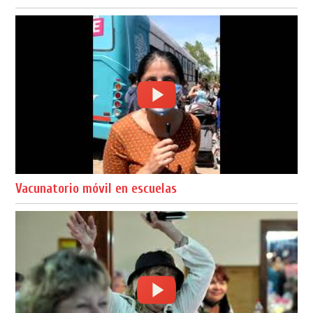
Vacunatorio móvil en escuelas