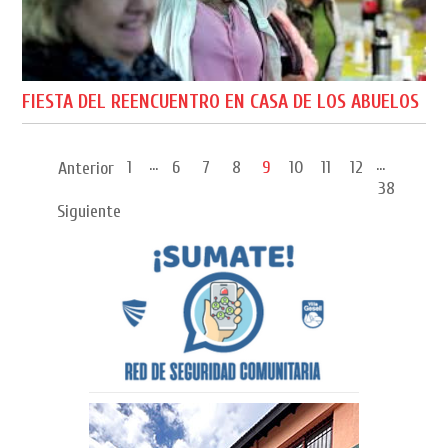
FIESTA DEL REENCUENTRO EN CASA DE LOS ABUELOS
...
...
1
6
7
8
9
10
11
12
Anterior
38
Siguiente