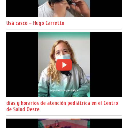
Usá casco – Hugo Carretto
días y horarios de atención pediátrica en el Centro
de Salud Oeste