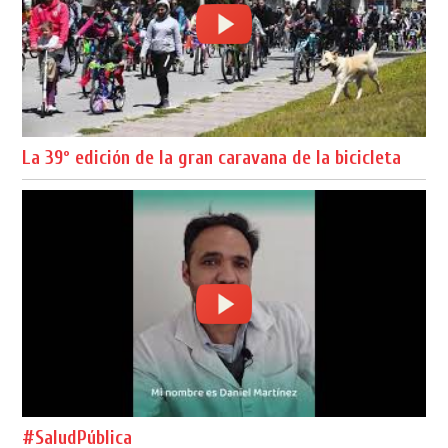
La 39º edición de la gran caravana de la bicicleta
#SaludPública