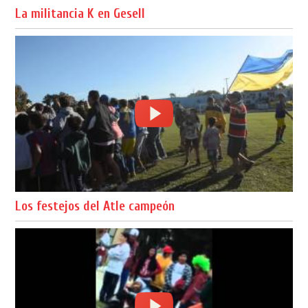
La militancia K en Gesell
Los festejos del Atle campeón