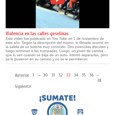
Violencia en las calles geselinas
Este vídeo fue publicado en You Tube en 1 de noviembre de
este año. Según la descripción del mismo, lo filmado ocurrió en
la salida de un boliche muy conocido. Dos jovencitas discuten y
luego terminan a las trompadas. Luego, un joven de camisa -
que lo ven cuando se baja de un auto- intentó separarlas, pero
se le pusieron en su camino y no se le permitieron.
...
...
1
30
31
32
33
34
35
36
Anterior
38
Siguiente