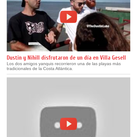
Dustin y Nihill disfrutaron de un día en Villa Gesell
Los dos amigos yanquis recorrieron una de las playas más
tradicionales de la Costa Atlántica.