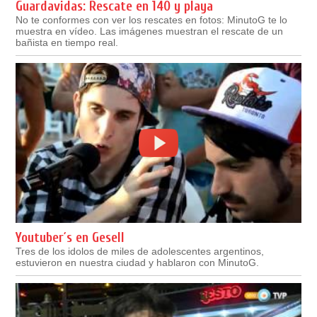
Guardavidas: Rescate en 140 y playa
No te conformes con ver los rescates en fotos: MinutoG te lo
muestra en vídeo. Las imágenes muestran el rescate de un
bañista en tiempo real.
Youtuber´s en Gesell
Tres de los idolos de miles de adolescentes argentinos,
estuvieron en nuestra ciudad y hablaron con MinutoG.