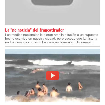
La "no noticia" del francotirador
Los medios nacionales le dieron amplia difusión a un supuesto
hecho ocurrido en nuestra ciudad. pero sucede que la historia
no fue como la contaron los canales televisión. Un ejemplo.