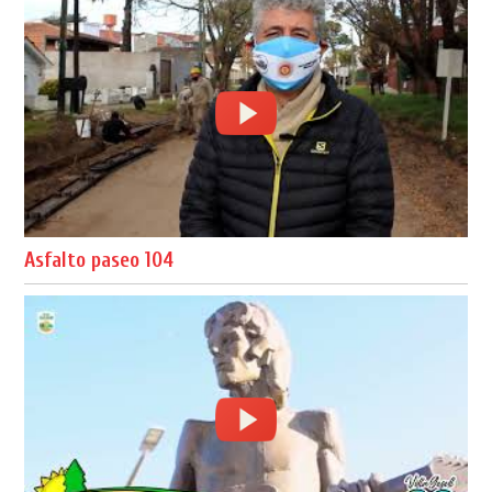
Asfalto paseo 104