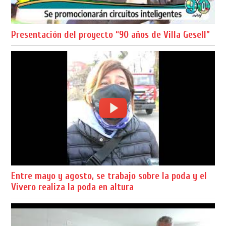
Presentación del proyecto “90 años de Villa Gesell”
Entre mayo y agosto, se trabajo sobre la poda y el
Vivero realiza la poda en altura