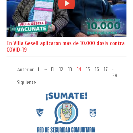
En Villa Gesell aplicaron más de 10.000 dosis contra
COVID-19
...
...
1
11
12
13
14
15
16
17
Anterior
38
Siguiente