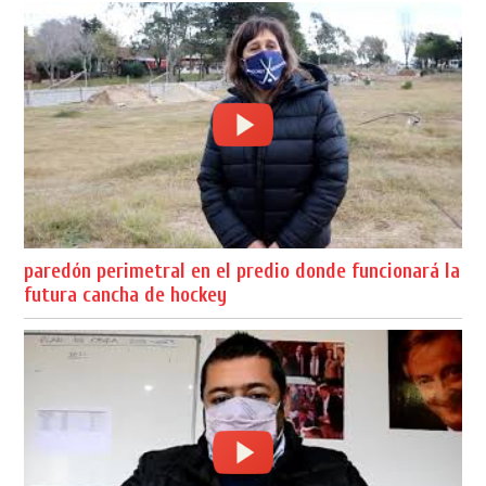
paredón perimetral en el predio donde funcionará la
futura cancha de hockey