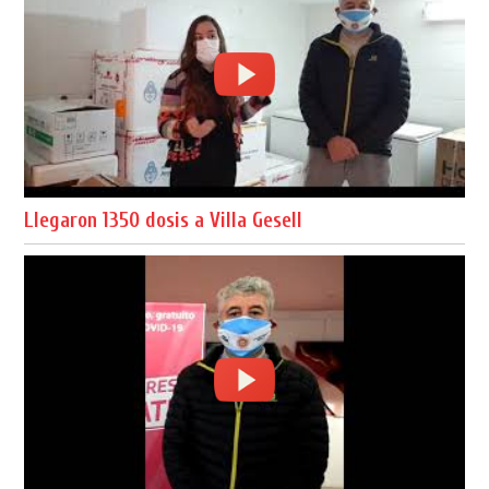
Llegaron 1350 dosis a Villa Gesell