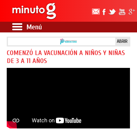
Menú
ABRIR
COMENZÓ LA VACUNACIÓN A NIÑOS Y NIÑAS
DE 3 A 11 AÑOS