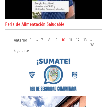
Feria de Alimentación Saludable
...
...
1
7
8
9
10
11
12
13
Anterior
38
Siguiente