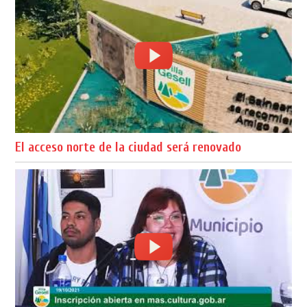
El acceso norte de la ciudad será renovado