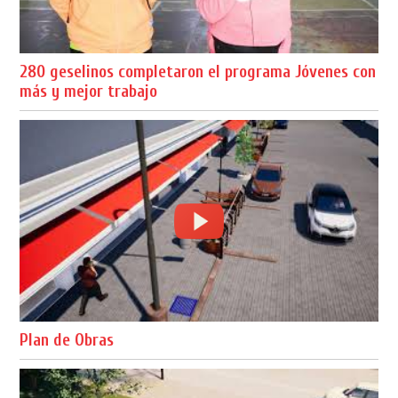
280 geselinos completaron el programa Jóvenes con
más y mejor trabajo
Plan de Obras