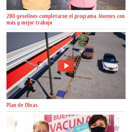
280 geselinos completaron el programa Jóvenes con
más y mejor trabajo
Plan de Obras