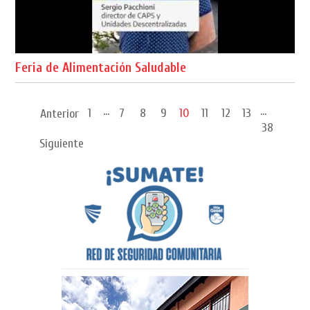
Feria de Alimentación Saludable
...
...
1
7
8
9
10
11
12
13
Anterior
38
Siguiente