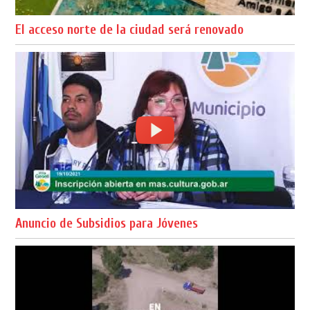
El acceso norte de la ciudad será renovado
Anuncio de Subsidios para Jóvenes