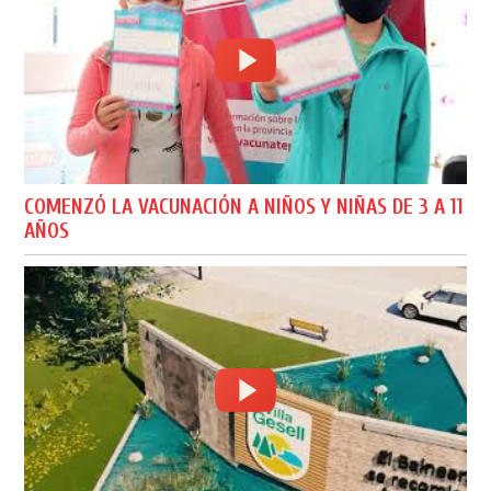
COMENZÓ LA VACUNACIÓN A NIÑOS Y NIÑAS DE 3 A 11
AÑOS