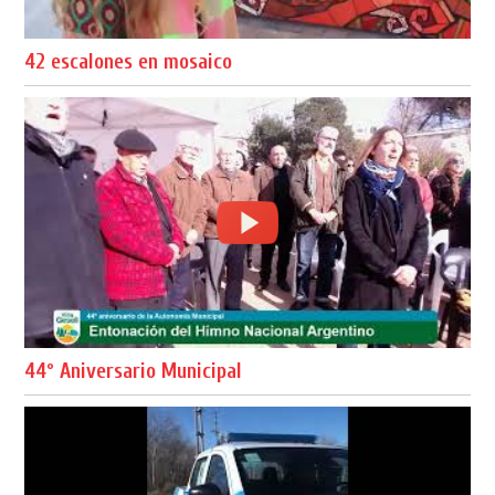
42 escalones en mosaico
44º Aniversario Municipal