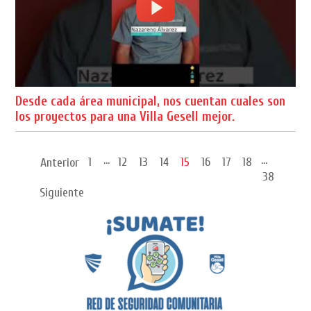
Desde cada área municipal, nos cuentan cuales son
los proyectos para una Villa Gesell mejor.
...
...
1
12
13
14
15
16
17
18
Anterior
38
Siguiente