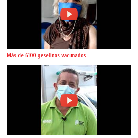
Más de 6100 geselinos vacunados