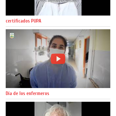
certificados PUPA
Día de los enfermeros