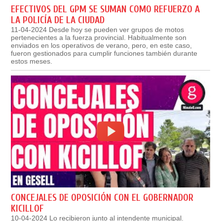
EFECTIVOS DEL GPM SE SUMAN COMO REFUERZO A
LA POLICÍA DE LA CIUDAD
11-04-2024 Desde hoy se pueden ver grupos de motos
pertenecientes a la fuerza provincial. Habitualmente son
enviados en los operativos de verano, pero, en este caso,
fueron gestionados para cumplir funciones también durante
estos meses.
CONCEJALES DE OPOSICIÓN CON EL GOBERNADOR
KICILLOF
10-04-2024 Lo recibieron junto al intendente municipal.