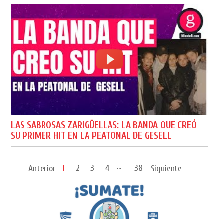
LAS SABROSAS ZARIGÜELLAS: LA BANDA QUE CREÓ
SU PRIMER HIT EN LA PEATONAL DE GESELL
...
1
2
3
4
38
Anterior
Siguiente