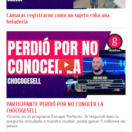
Cámaras registraron como un sujeto roba una
heladería
PARTICIPANTE PERDIÓ POR NO CONOCER LA
CHOCOGESELL
Ocurrió en el programa Escape Perfecto. Si respondi bien la
pregunta vinculada a nuestra ciudad, podia ganar 6 millones de
pesos.