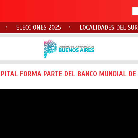
ELECCIONES 2025
LOCALIDADES DEL SUR
SPITAL FORMA PARTE DEL BANCO MUNDIAL D