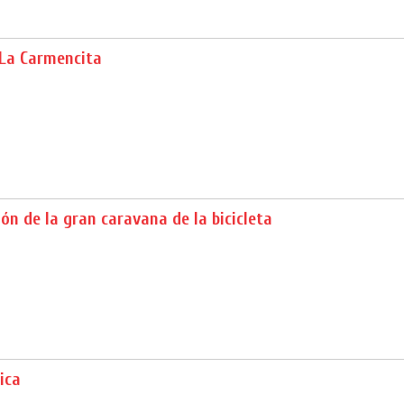
 La Carmencita
ión de la gran caravana de la bicicleta
ica