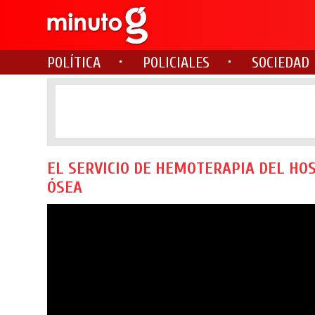
POLÍTICA
POLICIALES
SOCIEDAD
EL SERVICIO DE HEMOTERAPIA DEL HO
ÓSEA