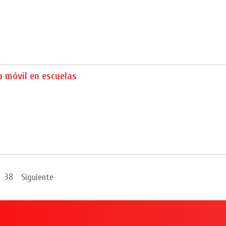
o móvil en escuelas
38
Siguiente