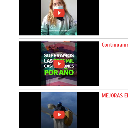
Continuamo
MEJORAS E