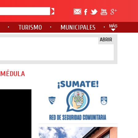
TURISMO
MUNICIPALES
ABRIR
E MÉDULA