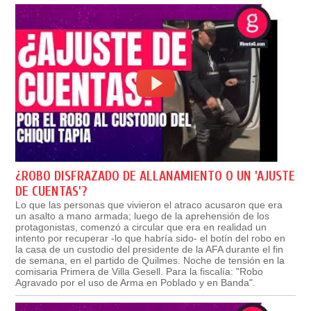
¿ROBO DISFRAZADO DE ALLANAMIENTO O UN 'AJUSTE
DE CUENTAS'?
Lo que las personas que vivieron el atraco acusaron que era
un asalto a mano armada; luego de la aprehensión de los
protagonistas, comenzó a circular que era en realidad un
intento por recuperar -lo que habría sido- el botín del robo en
la casa de un custodio del presidente de la AFA durante el fin
de semana, en el partido de Quilmes. Noche de tensión en la
comisaria Primera de Villa Gesell. Para la fiscalía: "Robo
Agravado por el uso de Arma en Poblado y en Banda".