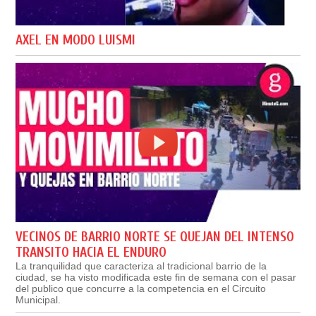
AXEL EN MODO LUISMI
VECINOS DE BARRIO NORTE SE QUEJAN DEL INTENSO
TRANSITO HACIA EL ENDURO
La tranquilidad que caracteriza al tradicional barrio de la
ciudad, se ha visto modificada este fin de semana con el pasar
del publico que concurre a la competencia en el Circuito
Municipal.