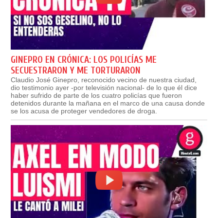
GINEPRO EN CRÓNICA: LOS POLICÍAS ME
SECUESTRARON Y ME TORTURARON
Claudio José Ginepro, reconocido vecino de nuestra ciudad,
dio testimonio ayer -por televisión nacional- de lo que él dice
haber sufrido de parte de los cuatro policías que fueron
detenidos durante la mañana en el marco de una causa donde
se los acusa de proteger vendedores de droga.