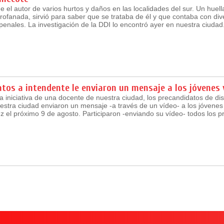
e el autor de varios hurtos y daños en las localidades del sur. Un huel
rofanada, sirvió para saber que se trataba de él y que contaba con div
enales. La investigación de la DDI lo encontró ayer en nuestra ciudad
tos a intendente le enviaron un mensaje a los jóvenes
a iniciativa de una docente de nuestra ciudad, los precandidatos de dis
uestra ciudad enviaron un mensaje -a través de un vídeo- a los jóvene
z el próximo 9 de agosto. Participaron -enviando su vídeo- todos los p