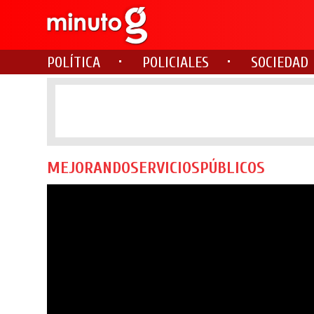
POLÍTICA
POLICIALES
SOCIEDAD
MEJORANDOSERVICIOSPÚBLICOS