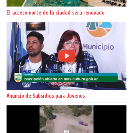
El acceso norte de la ciudad será renovado
Anuncio de Subsidios para Jóvenes