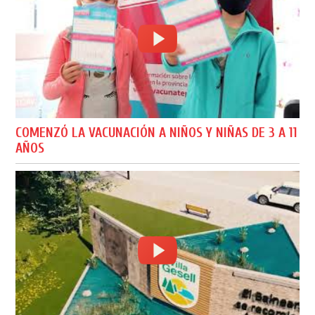
COMENZÓ LA VACUNACIÓN A NIÑOS Y NIÑAS DE 3 A 11
AÑOS