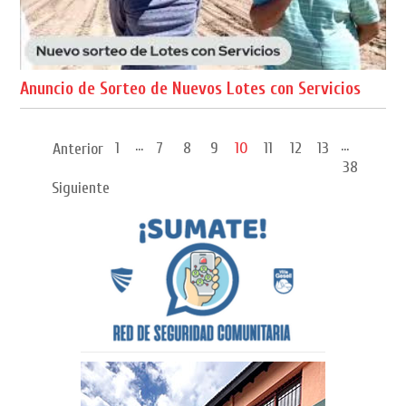
Anuncio de Sorteo de Nuevos Lotes con Servicios
...
...
1
7
8
9
10
11
12
13
Anterior
38
Siguiente