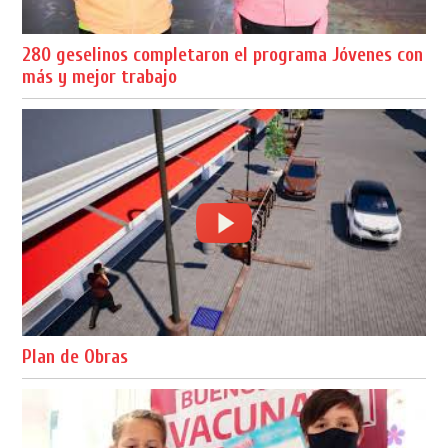
280 geselinos completaron el programa Jóvenes con
más y mejor trabajo
Plan de Obras