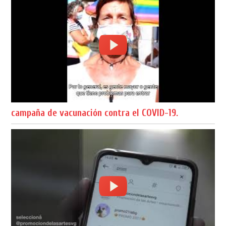
campaña de vacunación contra el COVID-19.