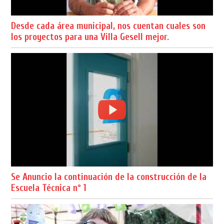
Desde cada área municipal, nos cuentan cuales son
los proyectos para una Villa Gesell mejor.
Se Anuncio la continuación de la construcción de la
Escuela Técnica nº 1