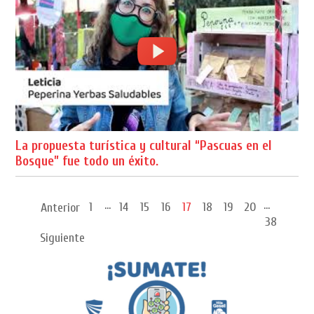
La propuesta turística y cultural “Pascuas en el
Bosque” fue todo un éxito.
...
...
1
14
15
16
17
18
19
20
Anterior
38
Siguiente