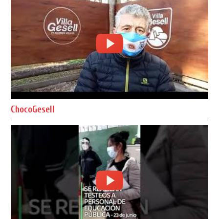
ChocoGesell