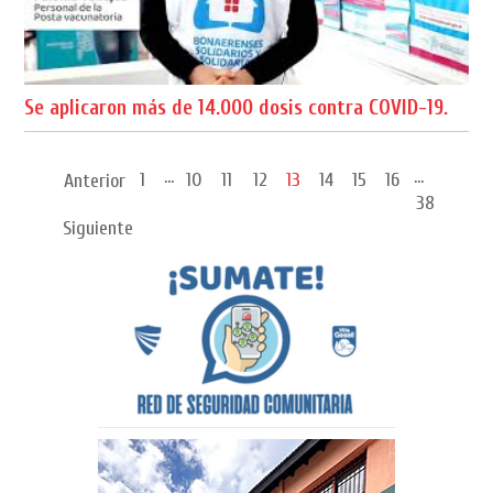
Se aplicaron más de 14.000 dosis contra COVID-19.
...
...
1
10
11
12
13
14
15
16
Anterior
38
Siguiente