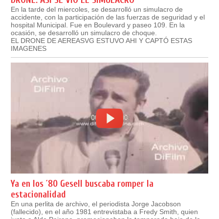
DRONE: ASÍ SE VIO EL SIMULACRO
En la tarde del miercoles, se desarrolló un simulacro de
accidente, con la participación de las fuerzas de seguridad y el
hospital Municipal. Fue en Boulevard y paseo 109. En la
ocasión, se desarrolló un simulacro de choque.
EL DRONE DE AEREASVG ESTUVO AHI Y CAPTÓ ESTAS
IMAGENES
Ya en los ´80 Gesell buscaba romper la
estacionalidad
En una perlita de archivo, el periodista Jorge Jacobson
(fallecido), en el año 1981 entrevistaba a Fredy Smith, quien