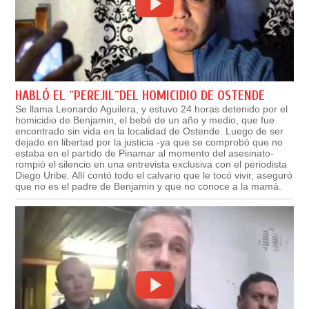
HABLÓ EL ¨PEREJIL¨DEL HOMICIDIO DE OSTENDE
Se llama Leonardo Aguilera, y estuvo 24 horas detenido por el
homicidio de Benjamin, el bebé de un año y medio, que fue
encontrado sin vida en la localidad de Ostende. Luego de ser
dejado en libertad por la justicia -ya que se comprobó que no
estaba en el partido de Pinamar al momento del asesinato-
rompió el silencio en una entrevista exclusiva con el periodista
Diego Uribe. Allí contó todo el calvario que le tocó vivir, aseguró
que no es el padre de Benjamin y que no conoce a la mamá.