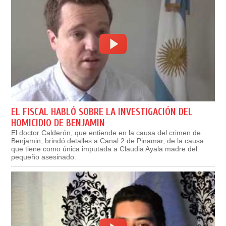
EL FISCAL HABLÓ SOBRE LA INVESTIGACIÓN DEL
HOMICIDIO DE BENJAMIN
El doctor Calderón, que entiende en la causa del crimen de
Benjamin, brindó detalles a Canal 2 de Pinamar, de la causa
que tiene como única imputada a Claudia Ayala madre del
pequeño asesinado.