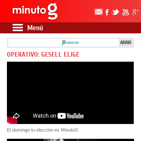
Menú
ABRIR
OPERATIVO: GESELL ELIGE
El domingo tu elección es MinutoG