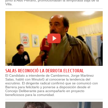
junto a Aldo Peirano, promocionaban la temporada baja de la
Villa.
SALAS RECONOCIÓ LA DERROTA ELECTORAL
El Candidato a intendente de Cambiemos, Jorge Martinez
Salas, habló con MinutoG al conocerse la tendencia del
escrutinio. El dirigente radical confirmó que se comunicó con
Barrera para felicitarlo y ponerse a disposición desde el
Concejo Deliberante para acompañarlo en proyecto
beneficiosos para la comunidad.