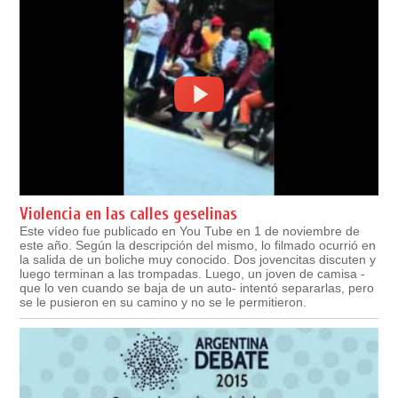
Violencia en las calles geselinas
Este vídeo fue publicado en You Tube en 1 de noviembre de
este año. Según la descripción del mismo, lo filmado ocurrió en
la salida de un boliche muy conocido. Dos jovencitas discuten y
luego terminan a las trompadas. Luego, un joven de camisa -
que lo ven cuando se baja de un auto- intentó separarlas, pero
se le pusieron en su camino y no se le permitieron.