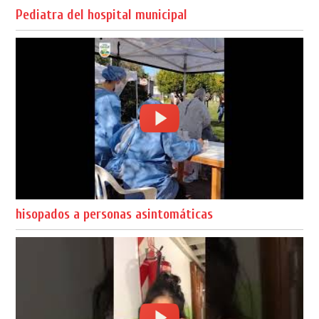
Pediatra del hospital municipal
hisopados a personas asintomáticas