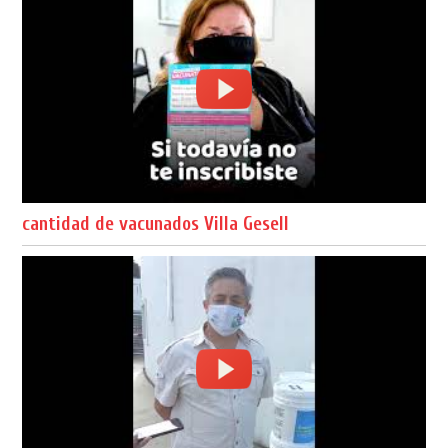
cantidad de vacunados Villa Gesell