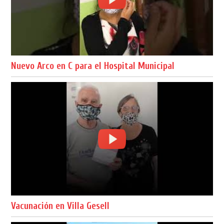
Nuevo Arco en C para el Hospital Municipal
Vacunación en Villa Gesell