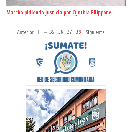
Marcha pidiendo justicia por Cynthia Filippone
...
1
35
36
37
38
Anterior
Siguiente