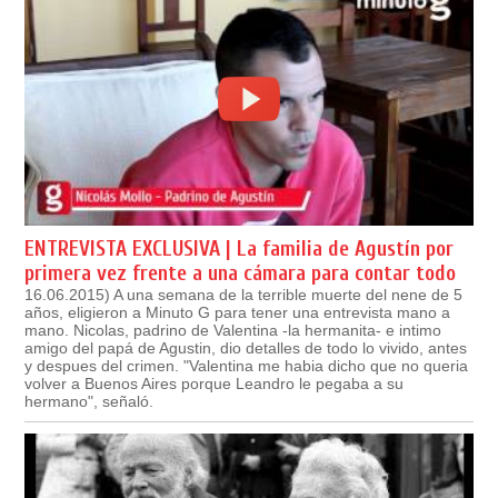
ENTREVISTA EXCLUSIVA | La familia de Agustín por
primera vez frente a una cámara para contar todo
16.06.2015) A una semana de la terrible muerte del nene de 5
años, eligieron a Minuto G para tener una entrevista mano a
mano. Nicolas, padrino de Valentina -la hermanita- e intimo
amigo del papá de Agustin, dio detalles de todo lo vivido, antes
y despues del crimen. "Valentina me habia dicho que no queria
volver a Buenos Aires porque Leandro le pegaba a su
hermano", señaló.