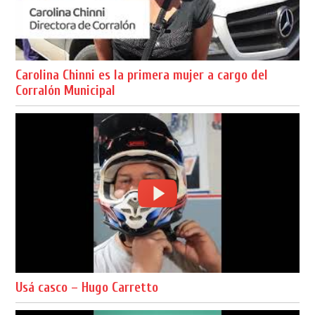
Carolina Chinni es la primera mujer a cargo del
Corralón Municipal
Usá casco – Hugo Carretto