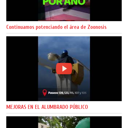
Continuamos potenciando el área de Zoonosis
MEJORAS EN EL ALUMBRADO PÚBLICO