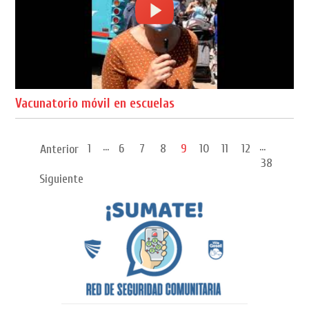
Vacunatorio móvil en escuelas
...
...
1
6
7
8
9
10
11
12
Anterior
38
Siguiente