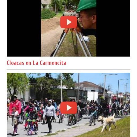
Cloacas en La Carmencita