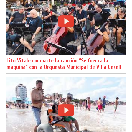
Lito Vitale comparte la canción “Se fuerza la
máquina" con la Orquesta Municipal de Villa Gesell