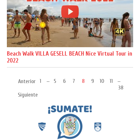
Beach Walk VILLA GESELL BEACH Nice Virtual Tour in
2022
...
...
1
5
6
7
8
9
10
11
Anterior
38
Siguiente