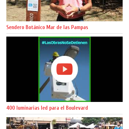
Sendero Botánico Mar de las Pampas
400 luminarias led para el Boulevard