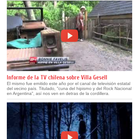
Informe de la TV chilena sobre Villa Gesell
El mismo fue emitido este año por el canal de televisión estatal
del vecino país. Titulado, "cuna del hipismo y del Rock Nacional
en Argentina", así nos ven en detras de la cordillera.