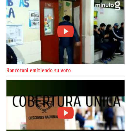
Roncoroni emitiendo su voto