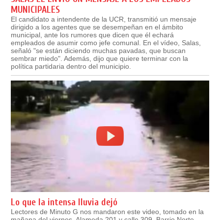
MUNICIPALES
El candidato a intendente de la UCR, transmitió un mensaje
dirigido a los agentes que se desempeñan en el ámbito
municipal, ante los rumores que dicen que él echará
empleados de asumir como jefe comunal. En el vídeo, Salas,
señaló "se están diciendo muchas pavadas, que buscan
sembrar miedo". Además, dijo que quiere terminar con la
política partidaria dentro del municipio.
Lo que la intensa lluvia dejó
Lectores de Minuto G nos mandaron este video, tomado en la
mañana del viernes. Alameda 201 y calle 309, Barrio Norte.