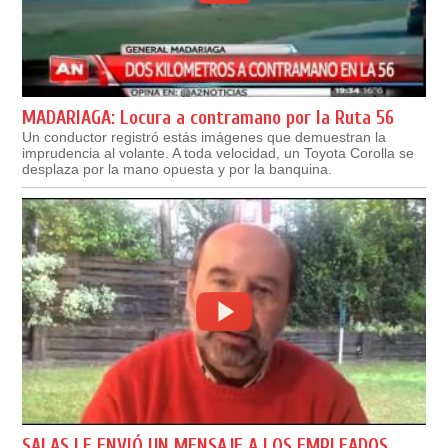
MADARIAGA: Locura a contramano por la Ruta 56
Un conductor registró estás imágenes que demuestran la
imprudencia al volante. A toda velocidad, un Toyota Corolla se
desplaza por la mano opuesta y por la banquina.
SALAS LE ENVIÓ UN MENSAJE A LOS EMPLEADOS