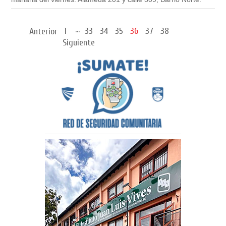
...
1
33
34
35
36
37
38
Anterior
Siguiente