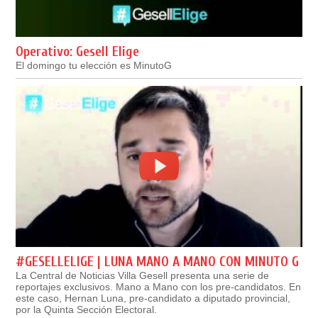
Operativo: Gesell Elige
El domingo tu elección es MinutoG
#GESELLELIGE | LUNA MANO A MANO CON MINUTO G
La Central de Noticias Villa Gesell presenta una serie de
reportajes exclusivos. Mano a Mano con los pre-candidatos. En
este caso, Hernan Luna, pre-candidato a diputado provincial,
por la Quinta Sección Electoral.