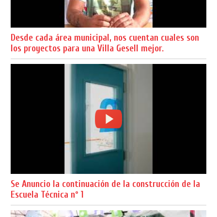
Desde cada área municipal, nos cuentan cuales son
los proyectos para una Villa Gesell mejor.
Se Anuncio la continuación de la construcción de la
Escuela Técnica nº 1