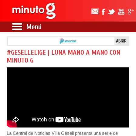
Menú
ABRIR
#GESELLELIGE | LUNA MANO A MANO CON
MINUTO G
La Central de Noticias Villa Gesell presenta una serie de