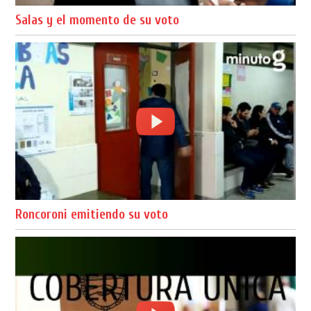
Salas y el momento de su voto
Roncoroni emitiendo su voto