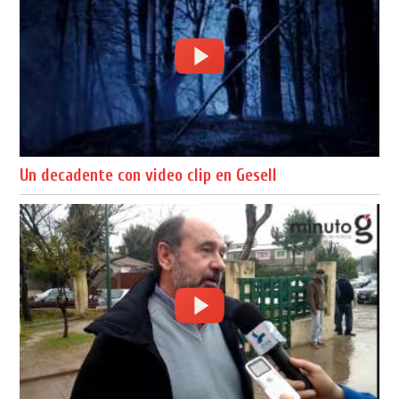
Un decadente con video clip en Gesell