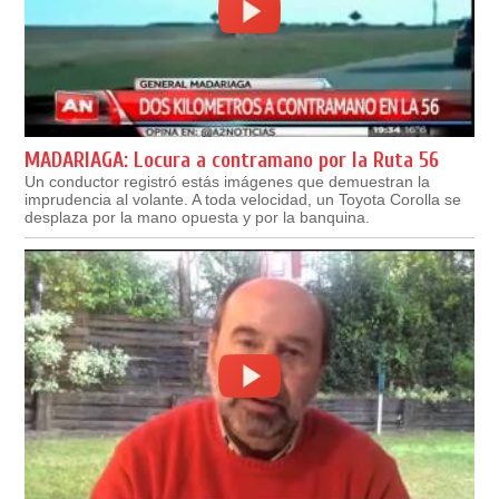
MADARIAGA: Locura a contramano por la Ruta 56
Un conductor registró estás imágenes que demuestran la
imprudencia al volante. A toda velocidad, un Toyota Corolla se
desplaza por la mano opuesta y por la banquina.