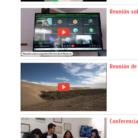
Reunión so
Reunión de
Conferenci