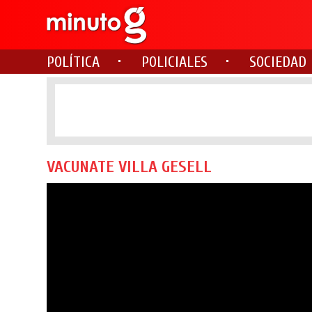
POLÍTICA
POLICIALES
SOCIEDAD
VACUNATE VILLA GESELL