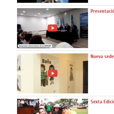
Presentació
Nueva sede
Sexta Edici