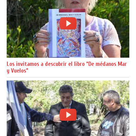
Los invitamos a descubrir el libro “De médanos Mar
y Vuelos”