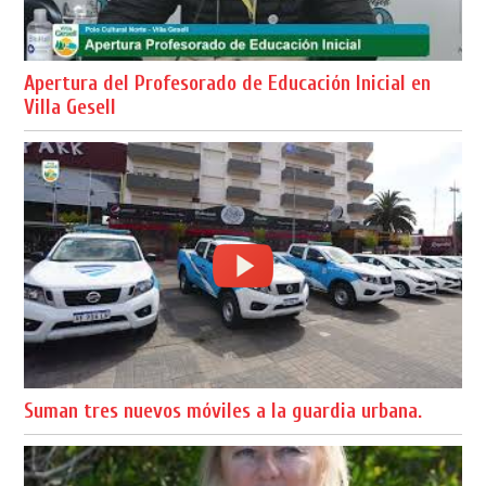
Apertura del Profesorado de Educación Inicial en
Villa Gesell
Suman tres nuevos móviles a la guardia urbana.