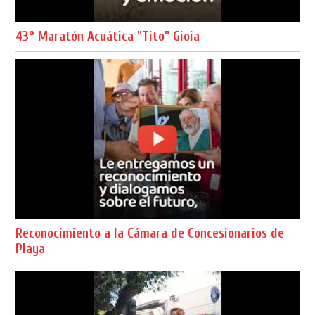
43° Maratón Acuática "Tito" Gioia
Reconocimiento a la Cámara de Concesionarios de
Playa