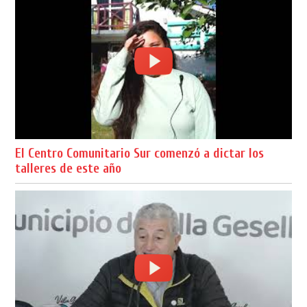
El Centro Comunitario Sur comenzó a dictar los
talleres de este año