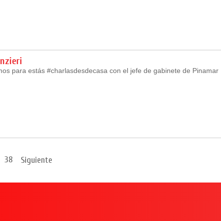
nzieri
os para estás #charlasdesdecasa con el jefe de gabinete de Pinamar
38
Siguiente