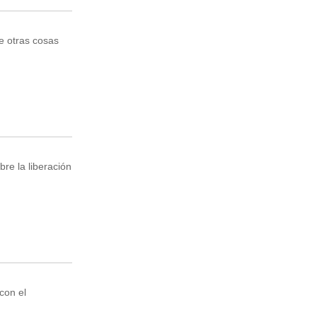
e otras cosas
re la liberación
con el