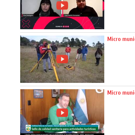
Micro munic
Micro munic