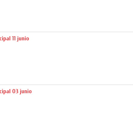
ipal 11 junio
ipal 03 junio