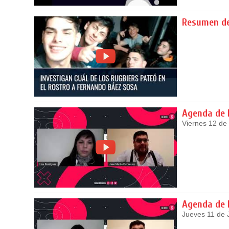
Resumen de
Agenda de
Viernes 12 de
Agenda de
Jueves 11 de 