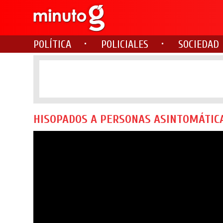
POLÍTICA
POLICIALES
SOCIEDAD
HISOPADOS A PERSONAS ASINTOMÁTIC