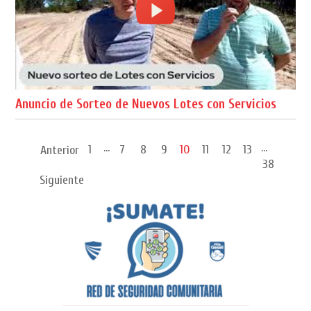
Anuncio de Sorteo de Nuevos Lotes con Servicios
...
...
1
7
8
9
10
11
12
13
Anterior
38
Siguiente