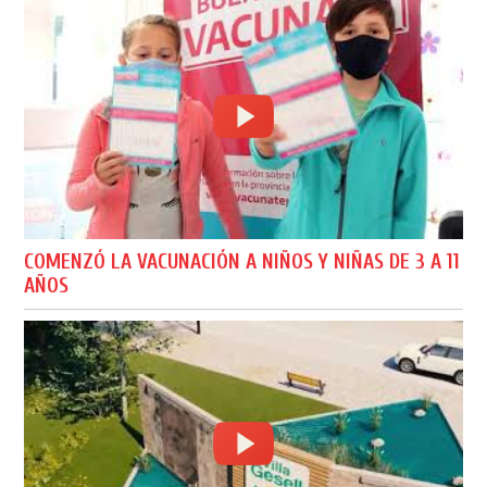
COMENZÓ LA VACUNACIÓN A NIÑOS Y NIÑAS DE 3 A 11
AÑOS