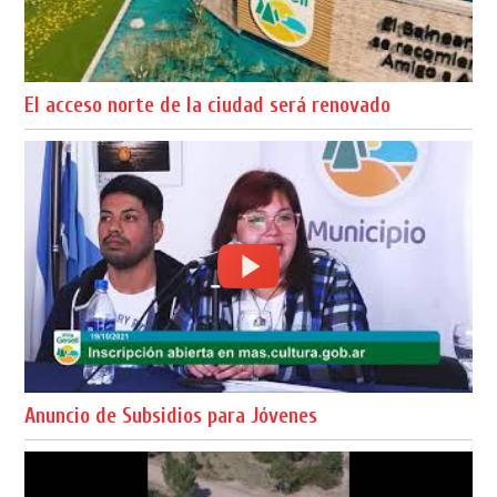
El acceso norte de la ciudad será renovado
Anuncio de Subsidios para Jóvenes