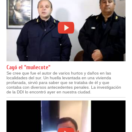
Cayó el "muñecote"
Se cree que fue el autor de varios hurtos y daños en las
localidades del sur. Un huella levantada en una vivienda
profanada, sirvió para saber que se trataba de él y que
contaba con diversos antecedentes penales. La investigación
de la DDI lo encontró ayer en nuestra ciudad.