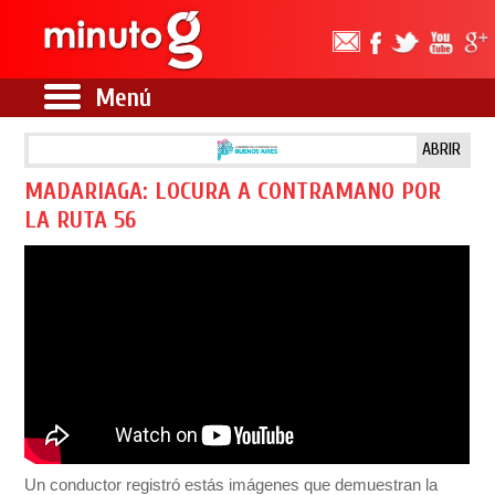
Menú
ABRIR
MADARIAGA: LOCURA A CONTRAMANO POR
LA RUTA 56
Un conductor registró estás imágenes que demuestran la