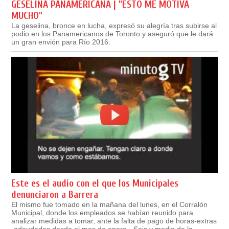
GESELINA PANAMERICANA | "ESTO ME MOTIVA
MUCHO"
La geselina, bronce en lucha, expresó su alegría tras subirse al
podio en los Panamericanos de Toronto y aseguró que le dará
un gran envión para Río 2016.
Este es el audio con el que los Municipales
denunciaron a Barrera
El mismo fue tomado en la mañana del lunes, en el Corralón
Municipal, donde los empleados se habían reunido para
analizar medidas a tomar, ante la falta de pago de horas-extras