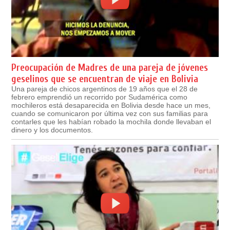
Preocupación de Madres de una pareja de jóvenes
geselinos que se encuentran de viaje en Bolivia
Una pareja de chicos argentinos de 19 años que el 28 de
febrero emprendió un recorrido por Sudamérica como
mochileros está desaparecida en Bolivia desde hace un mes,
cuando se comunicaron por última vez con sus familias para
contarles que les habían robado la mochila donde llevaban el
dinero y los documentos.