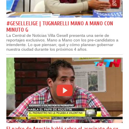
#GESELLELIGE | TUGNARELLI MANO A MANO CON
MINUTO G
La Central de Noticias Villa Gesell presenta una serie de
reportajes exclusivos. Mano a Mano con los pre-candidatos a
intendente. Lo que piensan; qué y cómo planean gobernar
nuestra ciudad durante los próximos 4 años.
El padre de Agustín habló sobre el asesinato de su