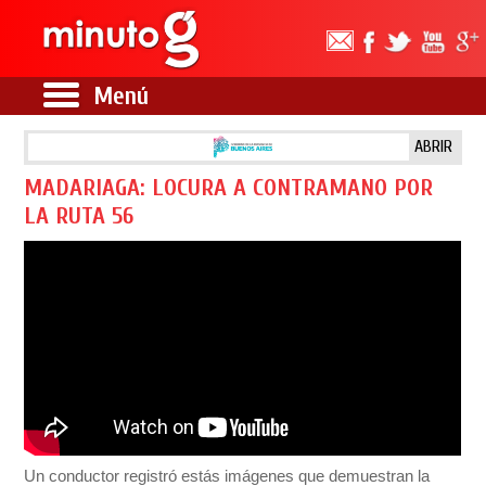
Menú
ABRIR
MADARIAGA: LOCURA A CONTRAMANO POR
LA RUTA 56
Un conductor registró estás imágenes que demuestran la