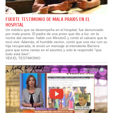
FUERTE TESTIMONIO DE MALA PRAXIS EN EL
HOSPITAL
Un médico que se desempeña en el hospital, fue denunciado
por mala praxis. El padre de una joven que dio a luz -en la
noche del viernes- habló con MinutoG y contó el calvario que le
tocó vivir. Además, el humilde vecino, contó que una vez con su
hija recuperada, le envió un mensaje al intendente Barrera
para que tome cartas en el asuntos y solo le respondió "que
todo está bien".
VEA EL TESTIMONIO