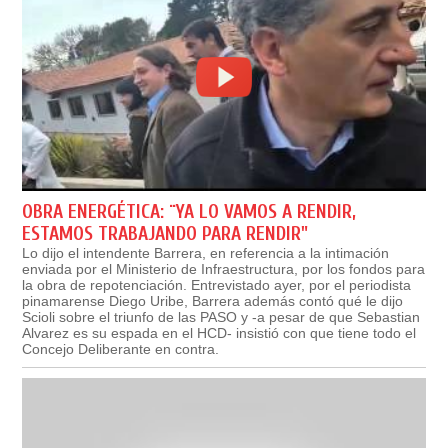
OBRA ENERGÉTICA: ¨YA LO VAMOS A RENDIR,
ESTAMOS TRABAJANDO PARA RENDIR"
Lo dijo el intendente Barrera, en referencia a la intimación
enviada por el Ministerio de Infraestructura, por los fondos para
la obra de repotenciación. Entrevistado ayer, por el periodista
pinamarense Diego Uribe, Barrera además contó qué le dijo
Scioli sobre el triunfo de las PASO y -a pesar de que Sebastian
Alvarez es su espada en el HCD- insistió con que tiene todo el
Concejo Deliberante en contra.