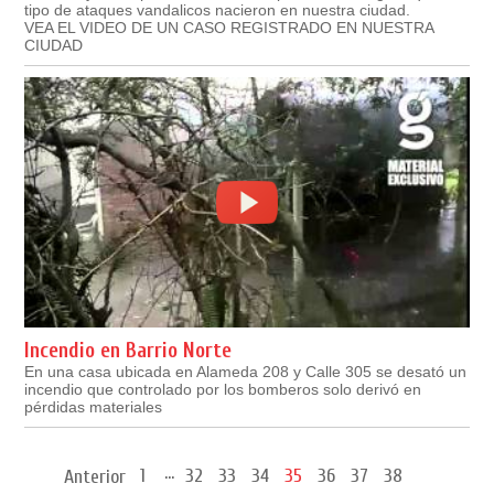
tipo de ataques vandalicos nacieron en nuestra ciudad.
VEA EL VIDEO DE UN CASO REGISTRADO EN NUESTRA
CIUDAD
Incendio en Barrio Norte
En una casa ubicada en Alameda 208 y Calle 305 se desató un
incendio que controlado por los bomberos solo derivó en
pérdidas materiales
...
1
32
33
34
35
36
37
38
Anterior