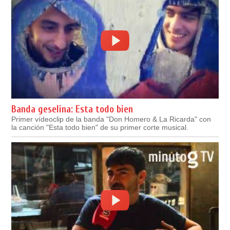
Banda geselina: Esta todo bien
Primer vídeoclip de la banda "Don Homero & La Ricarda" con
la canción "Esta todo bien" de su primer corte musical.