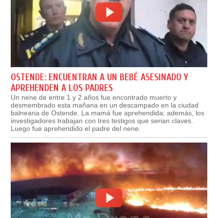
OSTENDE: ENCUENTRAN A UN BEBÉ ASESINADO Y
APREHENDEN A LOS PADRES
Un nene de entre 1 y 2 años fue encontrado muerto y
desmembrado esta mañana en un descampado en la ciudad
balnearia de Ostende. La mamá fue aprehendida; además, los
investigadores trabajan con tres testigos que serian claves.
Luego fue aprehendido el padre del nene.