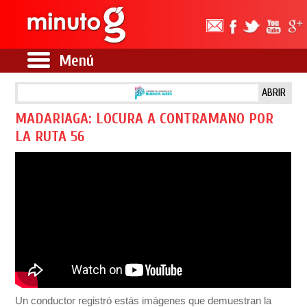
Menú
ABRIR
MADARIAGA: LOCURA A CONTRAMANO POR
LA RUTA 56
Un conductor registró estás imágenes que demuestran la