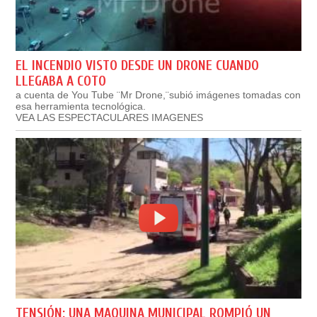
EL INCENDIO VISTO DESDE UN DRONE CUANDO
LLEGABA A COTO
a cuenta de You Tube ¨Mr Drone,¨subió imágenes tomadas con
esa herramienta tecnológica.
VEA LAS ESPECTACULARES IMAGENES
TENSIÓN: UNA MAQUINA MUNICIPAL ROMPIÓ UN