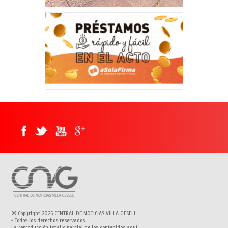
® Copyright 2026 CENTRAL DE NOTICIAS VILLA GESELL
- Todos los derechos reservados.
La reproducción total o parcial de los contenidos aquí