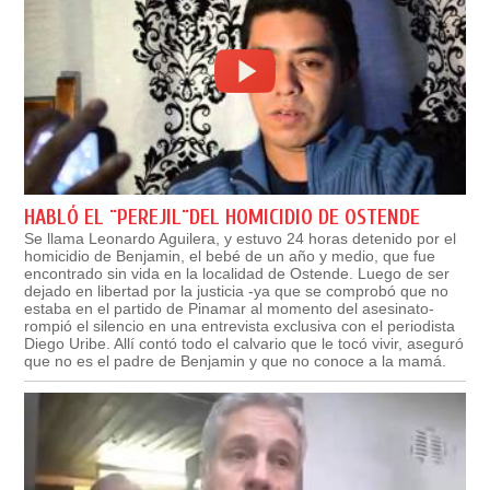
HABLÓ EL ¨PEREJIL¨DEL HOMICIDIO DE OSTENDE
Se llama Leonardo Aguilera, y estuvo 24 horas detenido por el
homicidio de Benjamin, el bebé de un año y medio, que fue
encontrado sin vida en la localidad de Ostende. Luego de ser
dejado en libertad por la justicia -ya que se comprobó que no
estaba en el partido de Pinamar al momento del asesinato-
rompió el silencio en una entrevista exclusiva con el periodista
Diego Uribe. Allí contó todo el calvario que le tocó vivir, aseguró
que no es el padre de Benjamin y que no conoce a la mamá.