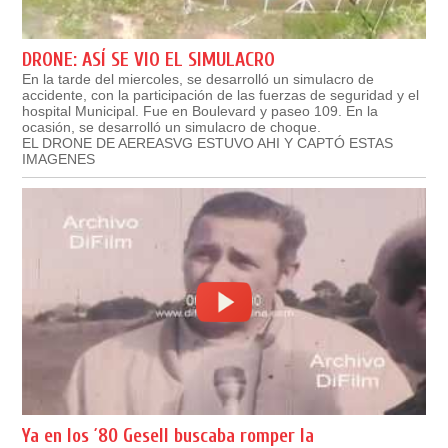
DRONE: ASÍ SE VIO EL SIMULACRO
En la tarde del miercoles, se desarrolló un simulacro de
accidente, con la participación de las fuerzas de seguridad y el
hospital Municipal. Fue en Boulevard y paseo 109. En la
ocasión, se desarrolló un simulacro de choque.
EL DRONE DE AEREASVG ESTUVO AHI Y CAPTÓ ESTAS
IMAGENES
Ya en los ´80 Gesell buscaba romper la