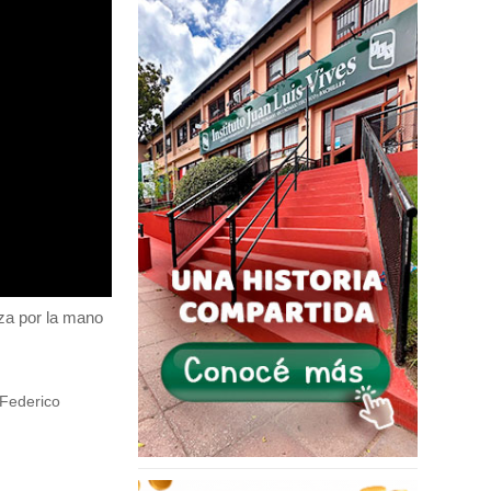
aza por la mano
 Federico