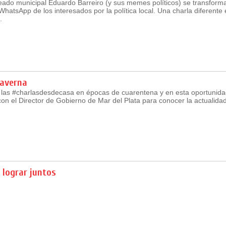
eado municipal Eduardo Barreiro (y sus memes políticos) se transform
 WhatsApp de los interesados por la política local. Una charla diferente
.
Taverna
las #charlasdesdecasa en épocas de cuarentena y en esta oportunida
n el Director de Gobierno de Mar del Plata para conocer la actualidad
 lograr juntos