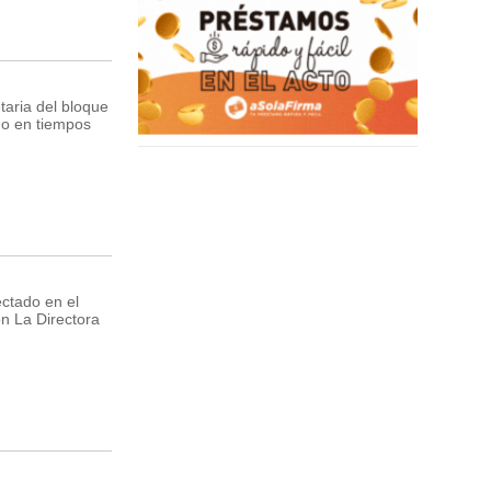
aria del bloque
mo en tiempos
ectado en el
n La Directora