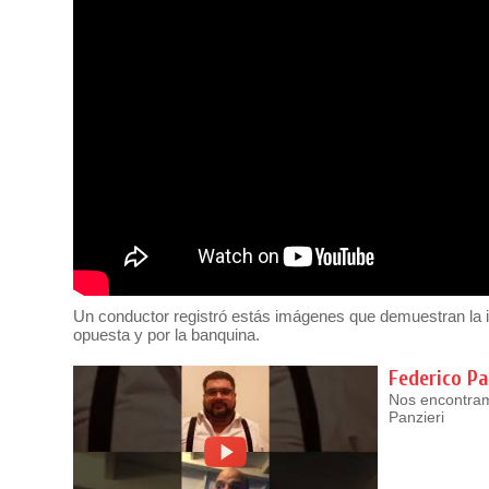
Un conductor registró estás imágenes que demuestran la i
opuesta y por la banquina.
Federico Pa
Nos encontram
Panzieri