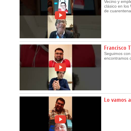
Vecino y empl
clásico en los
de cuarentena
Francisco 
Seguimos con 
encontramos co
Lo vamos a