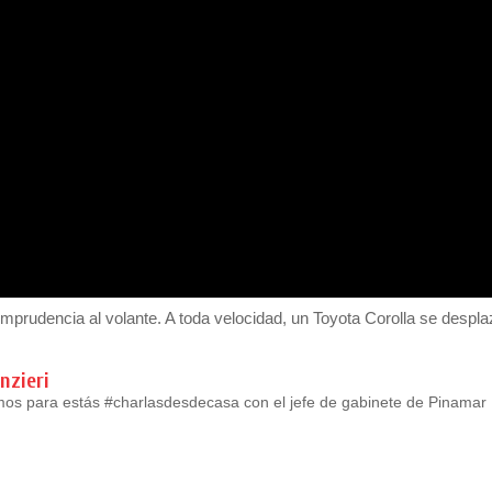
mprudencia al volante. A toda velocidad, un Toyota Corolla se despl
nzieri
os para estás #charlasdesdecasa con el jefe de gabinete de Pinamar