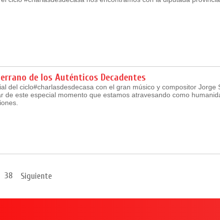
Serrano de los Auténticos Decadentes
al del ciclo#charlasdesdecasa con el gran músico y compositor Jorge 
r de este especial momento que estamos atravesando como humanida
iones.
38
Siguiente