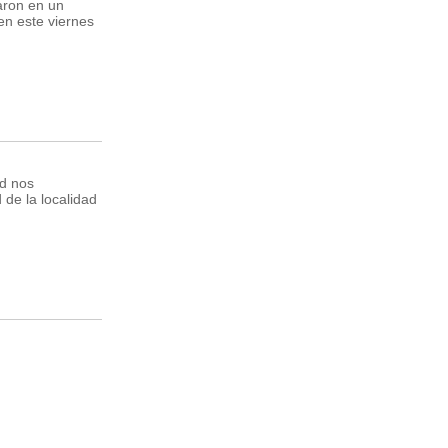
aron en un
 en este viernes
d nos
 de la localidad