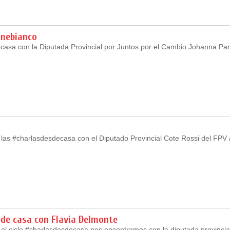
nebianco
casa con la Diputada Provincial por Juntos por el Cambio Johanna Pa
las #charlasdesdecasa con el Diputado Provincial Cote Rossi del FPV 
sde casa con Flavia Delmonte
el ciclo #charlasdesdecasa nos encontramos con la diputada provincial