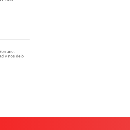
Serrano.
d y nos dejó