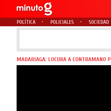
POLÍTICA
POLICIALES
SOCIEDAD
MADARIAGA: LOCURA A CONTRAMANO P