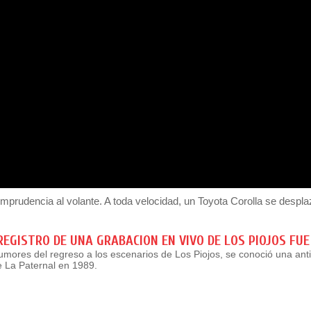
mprudencia al volante. A toda velocidad, un Toyota Corolla se despl
REGISTRO DE UNA GRABACION EN VIVO DE LOS PIOJOS FUE
mores del regreso a los escenarios de Los Piojos, se conoció una ant
e La Paternal en 1989.