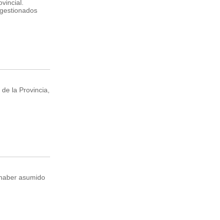
vincial.
 gestionados
de la Provincia,
e haber asumido