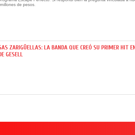
millones de pesos.
AS ZARIGÜELLAS: LA BANDA QUE CREÓ SU PRIMER HIT E
DE GESELL