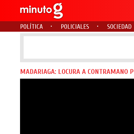
POLÍTICA
POLICIALES
SOCIEDAD
MADARIAGA: LOCURA A CONTRAMANO P