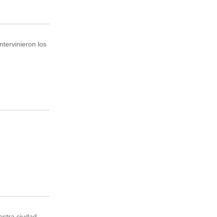
ntervinieron los
estra ciudad,