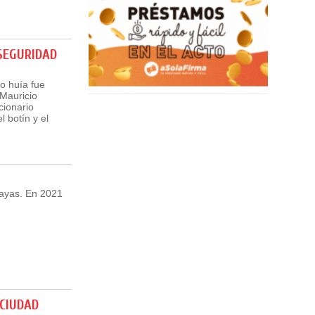
SEGURIDAD
o huía fue
 Mauricio
cionario
 botín y el
ayas. En 2021
 CIUDAD