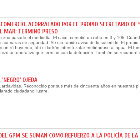
COMERCIO, ACORRALADO POR EL PROPIO SECRETARIO DE 
AL MAR; TERMINÓ PRESO
urrió pasado el mediodía. El caco, cometió un robo en 3 y 105. Cuand
as cámaras de seguridad. Se dio rápido aviso de lo sucedido. El propio
contró huyendo; ahí el ladrón intentó zafar metiéndose al agua. El fun
nizó un operativo que terminó con la detención. También se recuperó el
.
L 'NEGRO' OJEDA
ardavidas. Reconocido por sus más de cincuenta años en nuestras pl
larado ciudadano ilustre.
DEL GPM SE SUMAN COMO REFUERZO A LA POLICÍA DE LA