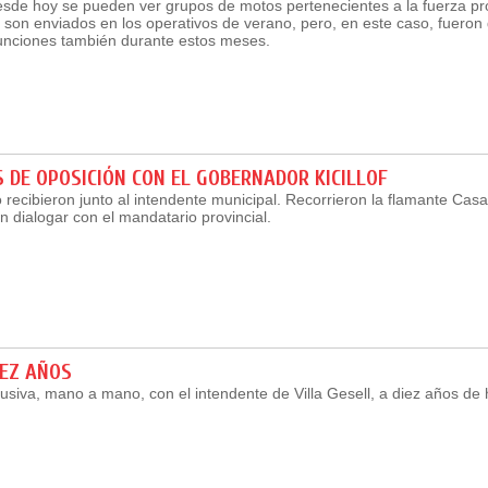
sde hoy se pueden ver grupos de motos pertenecientes a la fuerza pro
son enviados en los operativos de verano, pero, en este caso, fueron
funciones también durante estos meses.
 DE OPOSICIÓN CON EL GOBERNADOR KICILLOF
recibieron junto al intendente municipal. Recorrieron la flamante Casa 
 dialogar con el mandatario provincial.
IEZ AÑOS
lusiva, mano a mano, con el intendente de Villa Gesell, a diez años d