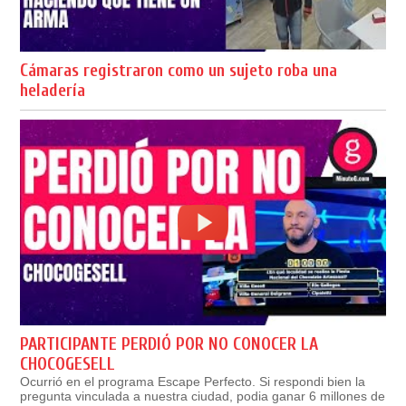
Cámaras registraron como un sujeto roba una
heladería
PARTICIPANTE PERDIÓ POR NO CONOCER LA
CHOCOGESELL
Ocurrió en el programa Escape Perfecto. Si respondi bien la
pregunta vinculada a nuestra ciudad, podia ganar 6 millones de