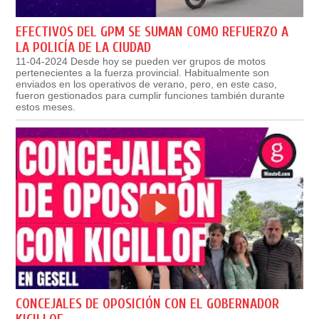
EFECTIVOS DEL GPM SE SUMAN COMO REFUERZO A
LA POLICÍA DE LA CIUDAD
11-04-2024 Desde hoy se pueden ver grupos de motos
pertenecientes a la fuerza provincial. Habitualmente son
enviados en los operativos de verano, pero, en este caso,
fueron gestionados para cumplir funciones también durante
estos meses.
CONCEJALES DE OPOSICIÓN CON EL GOBERNADOR