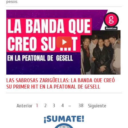
pesos.
LAS SABROSAS ZARIGÜELLAS: LA BANDA QUE CREÓ
SU PRIMER HIT EN LA PEATONAL DE GESELL
...
1
2
3
4
38
Anterior
Siguiente