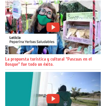
La propuesta turística y cultural “Pascuas en el
Bosque” fue todo un éxito.