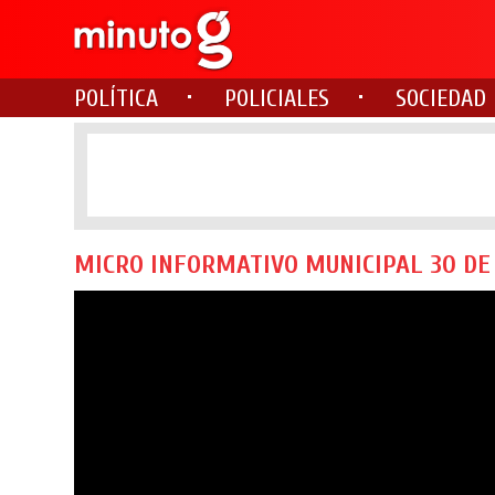
POLÍTICA
POLICIALES
SOCIEDAD
MICRO INFORMATIVO MUNICIPAL 30 DE