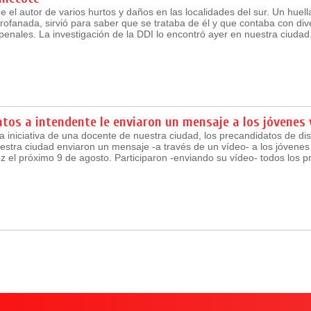
e el autor de varios hurtos y daños en las localidades del sur. Un huel
rofanada, sirvió para saber que se trataba de él y que contaba con div
enales. La investigación de la DDI lo encontró ayer en nuestra ciudad
tos a intendente le enviaron un mensaje a los jóvenes
a iniciativa de una docente de nuestra ciudad, los precandidatos de dis
uestra ciudad enviaron un mensaje -a través de un vídeo- a los jóvene
z el próximo 9 de agosto. Participaron -enviando su vídeo- todos los p