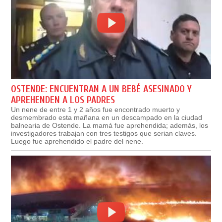
OSTENDE: ENCUENTRAN A UN BEBÉ ASESINADO Y
APREHENDEN A LOS PADRES
Un nene de entre 1 y 2 años fue encontrado muerto y
desmembrado esta mañana en un descampado en la ciudad
balnearia de Ostende. La mamá fue aprehendida; además, los
investigadores trabajan con tres testigos que serian claves.
Luego fue aprehendido el padre del nene.