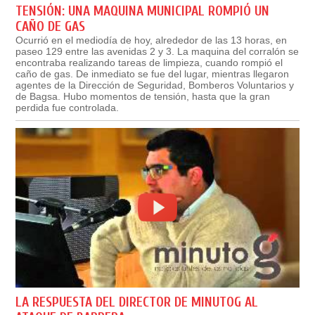
TENSIÓN: UNA MAQUINA MUNICIPAL ROMPIÓ UN
CAÑO DE GAS
Ocurrió en el mediodía de hoy, alrededor de las 13 horas, en
paseo 129 entre las avenidas 2 y 3. La maquina del corralón se
encontraba realizando tareas de limpieza, cuando rompió el
caño de gas. De inmediato se fue del lugar, mientras llegaron
agentes de la Dirección de Seguridad, Bomberos Voluntarios y
de Bagsa. Hubo momentos de tensión, hasta que la gran
perdida fue controlada.
LA RESPUESTA DEL DIRECTOR DE MINUTOG AL