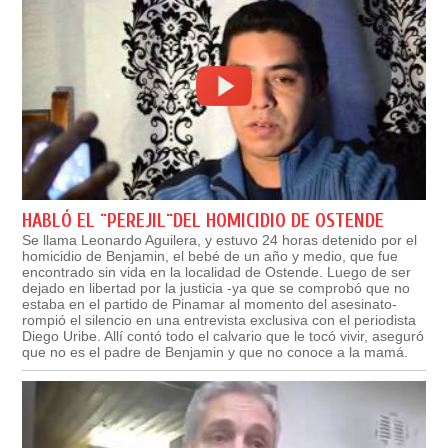
HABLÓ EL ¨PEREJIL¨DEL HOMICIDIO DE OSTENDE
Se llama Leonardo Aguilera, y estuvo 24 horas detenido por el
homicidio de Benjamin, el bebé de un año y medio, que fue
encontrado sin vida en la localidad de Ostende. Luego de ser
dejado en libertad por la justicia -ya que se comprobó que no
estaba en el partido de Pinamar al momento del asesinato-
rompió el silencio en una entrevista exclusiva con el periodista
Diego Uribe. Allí contó todo el calvario que le tocó vivir, aseguró
que no es el padre de Benjamin y que no conoce a la mamá.