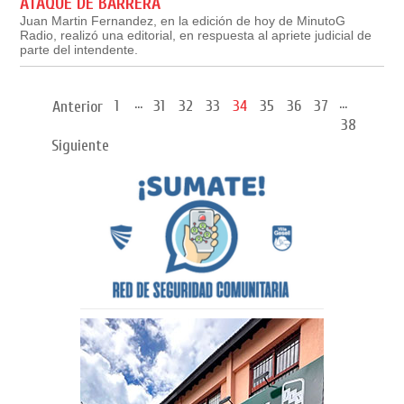
ATAQUE DE BARRERA
Juan Martin Fernandez, en la edición de hoy de MinutoG
Radio, realizó una editorial, en respuesta al apriete judicial de
parte del intendente.
...
...
1
31
32
33
34
35
36
37
Anterior
38
Siguiente