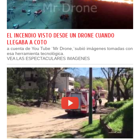
EL INCENDIO VISTO DESDE UN DRONE CUANDO
LLEGABA A COTO
a cuenta de You Tube ¨Mr Drone,¨subió imágenes tomadas con
esa herramienta tecnológica.
VEA LAS ESPECTACULARES IMAGENES