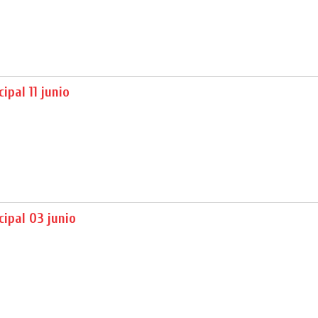
ipal 11 junio
ipal 03 junio