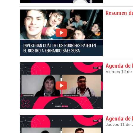
Resumen de
Agenda de
Viernes 12 de
Agenda de
Jueves 11 de 