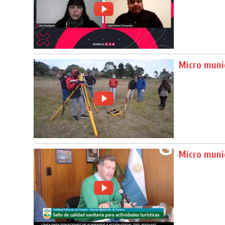
Micro munic
Micro munic