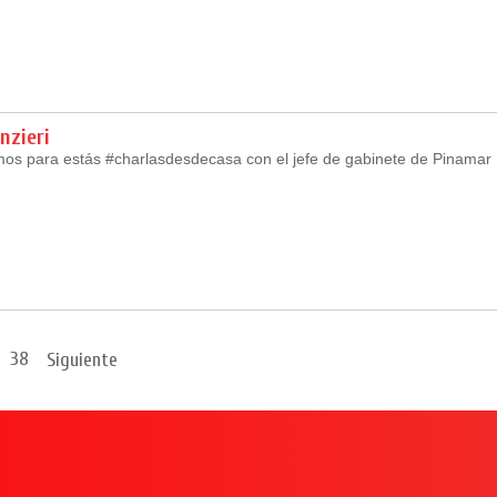
nzieri
os para estás #charlasdesdecasa con el jefe de gabinete de Pinamar
38
Siguiente