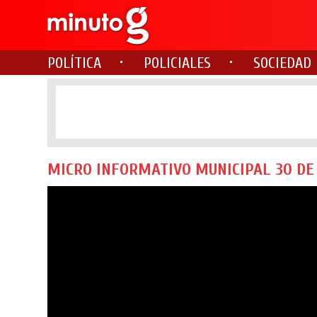
POLÍTICA
POLICIALES
SOCIEDAD
MICRO INFORMATIVO MUNICIPAL 30 DE