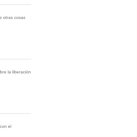
e otras cosas
re la liberación
con el