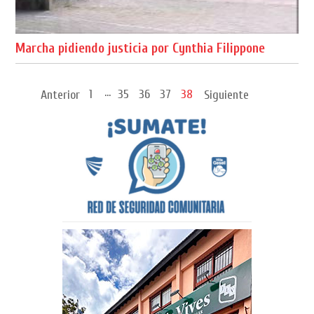
Marcha pidiendo justicia por Cynthia Filippone
...
1
35
36
37
38
Anterior
Siguiente