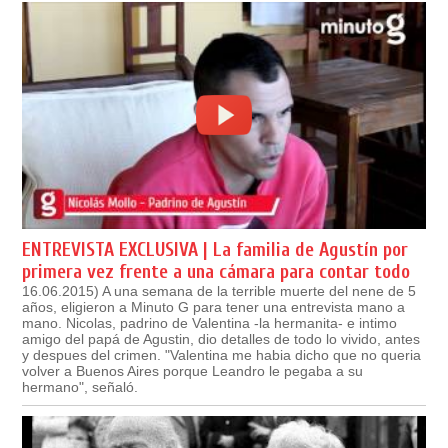
ENTREVISTA EXCLUSIVA | La familia de Agustín por
primera vez frente a una cámara para contar todo
16.06.2015) A una semana de la terrible muerte del nene de 5
años, eligieron a Minuto G para tener una entrevista mano a
mano. Nicolas, padrino de Valentina -la hermanita- e intimo
amigo del papá de Agustin, dio detalles de todo lo vivido, antes
y despues del crimen. "Valentina me habia dicho que no queria
volver a Buenos Aires porque Leandro le pegaba a su
hermano", señaló.