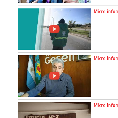
Micro info
Micro Infor
Micro Info