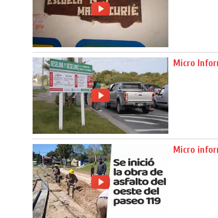
Micro Info
Micro info