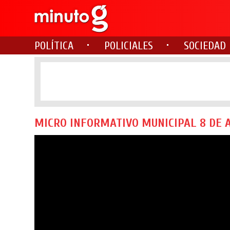
POLÍTICA
POLICIALES
SOCIEDAD
MICRO INFORMATIVO MUNICIPAL 8 DE 