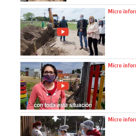
Micro infor
Micro infor
Micro infor