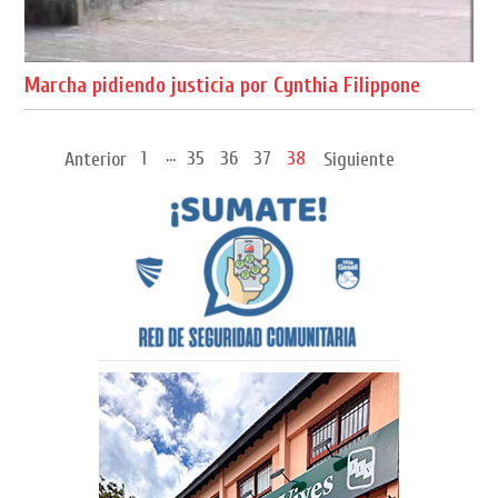
Marcha pidiendo justicia por Cynthia Filippone
...
1
35
36
37
38
Anterior
Siguiente