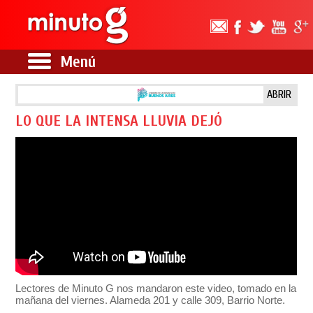
Menú
ABRIR
LO QUE LA INTENSA LLUVIA DEJÓ
Lectores de Minuto G nos mandaron este video, tomado en la
mañana del viernes. Alameda 201 y calle 309, Barrio Norte.