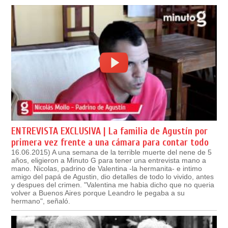
ENTREVISTA EXCLUSIVA | La familia de Agustín por
primera vez frente a una cámara para contar todo
16.06.2015) A una semana de la terrible muerte del nene de 5
años, eligieron a Minuto G para tener una entrevista mano a
mano. Nicolas, padrino de Valentina -la hermanita- e intimo
amigo del papá de Agustin, dio detalles de todo lo vivido, antes
y despues del crimen. "Valentina me habia dicho que no queria
volver a Buenos Aires porque Leandro le pegaba a su
hermano", señaló.