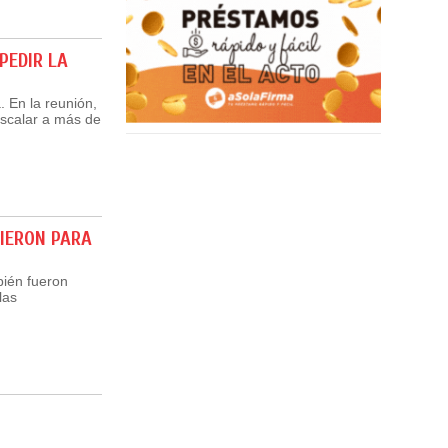
PEDIR LA
. En la reunión,
escalar a más de
VIERON PARA
bién fueron
las