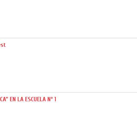
est
CA” EN LA ESCUELA Nº 1