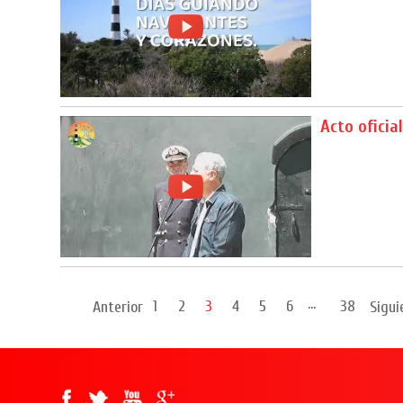
Acto oficia
...
1
2
3
4
5
6
38
Anterior
Sigui