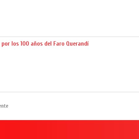
l por los 100 años del Faro Querandí
ente