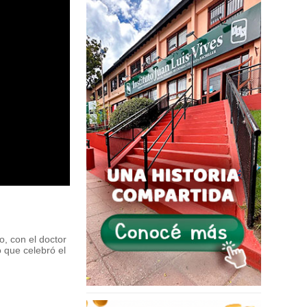
, con el doctor
 que celebró el