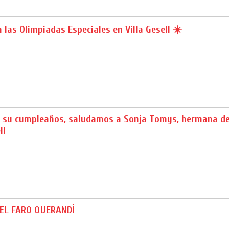
 las Olimpiadas Especiales en Villa Gesell ☀️
de su cumpleaños, saludamos a Sonja Tomys, hermana de
ll
EL FARO QUERANDÍ