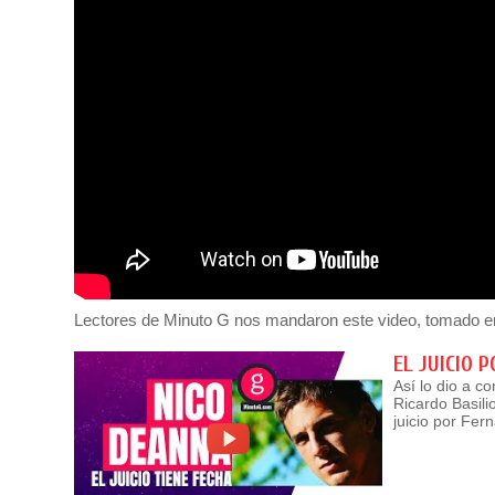
Lectores de Minuto G nos mandaron este video, tomado en 
EL JUICIO 
Así lo dio a c
Ricardo Basili
juicio por Fe