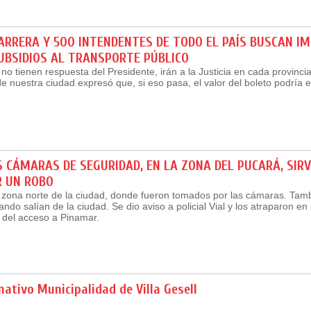
RRERA Y 500 INTENDENTES DE TODO EL PAÍS BUSCAN IM
UBSIDIOS AL TRANSPORTE PÚBLICO
no tienen respuesta del Presidente, irán a la Justicia en cada provincia
de nuestra ciudad expresó que, si eso pasa, el valor del boleto podría 
 CÁMARAS DE SEGURIDAD, EN LA ZONA DEL PUCARÁ, SIR
R UN ROBO
 zona norte de la ciudad, donde fueron tomados por las cámaras. Tam
ndo salían de la ciudad. Se dio aviso a policial Vial y los atraparon en 
 del acceso a Pinamar.
ativo Municipalidad de Villa Gesell