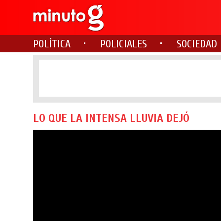
POLÍTICA
POLICIALES
SOCIEDAD
LO QUE LA INTENSA LLUVIA DEJÓ