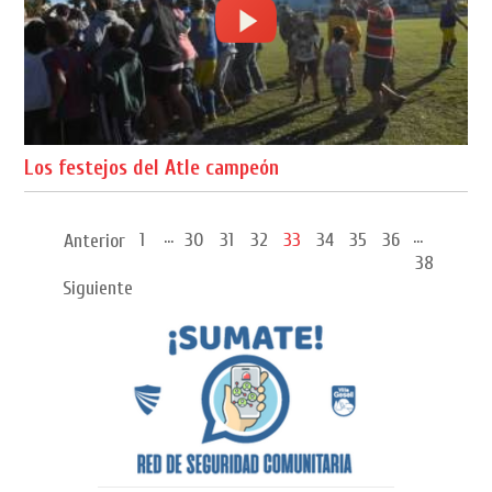
Los festejos del Atle campeón
...
...
1
30
31
32
33
34
35
36
Anterior
38
Siguiente