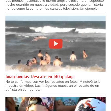
Los medios nacionales le dieron amplia difusión a un supuesto
hecho ocurrido en nuestra ciudad. pero sucede que la historia
no fue como la contaron los canales televisión. Un ejemplo.
Guardavidas: Rescate en 140 y playa
No te conformes con ver los rescates en fotos: MinutoG te lo
muestra en vídeo. Las imágenes muestran el rescate de un
bañista en tiempo real.