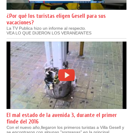
¿Por qué los turistas eligen Gesell para sus
vacaciones?
La TV Publica hizo un informe al respecto.
VEA LO QUE DIJERON LOS VERANEANTES
El mal estado de la avenida 3, durante el primer
finde del 2016
Con el nuevo año,llegaron los primeros turistas a Villa Gesell y
se encontraron con algunas "sorpresas" en la principal