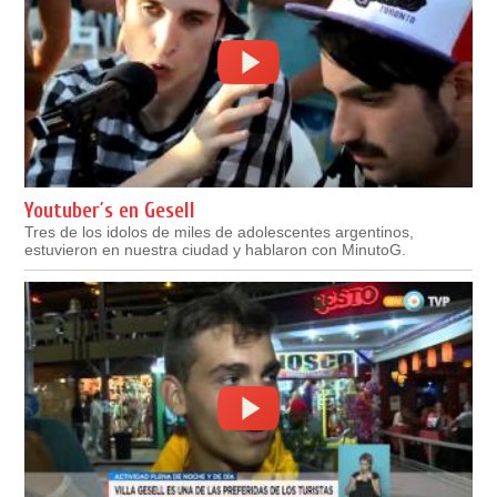
Youtuber´s en Gesell
Tres de los idolos de miles de adolescentes argentinos,
estuvieron en nuestra ciudad y hablaron con MinutoG.