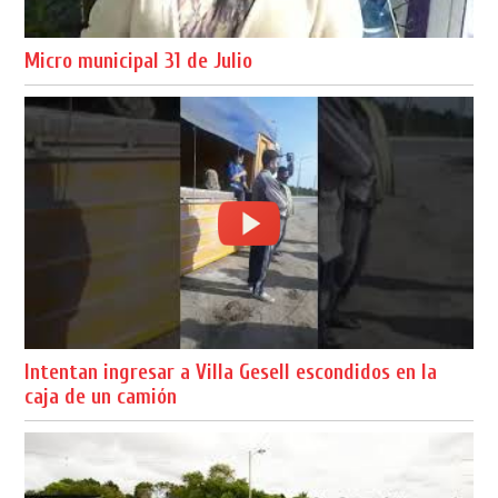
Micro municipal 31 de Julio
Intentan ingresar a Villa Gesell escondidos en la
caja de un camión