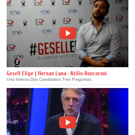
Gesell Elige | Hernan Luna- Atilio Roncoroni
Una Interna.Dos Candidatos.Tres Preguntas.