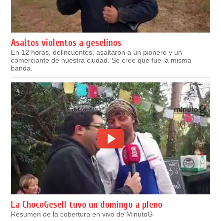
Asaltos violentos a geselinos
En 12 horas, delincuentes, asaltaron a un pionero y un
comerciante de nuestra ciudad. Se cree que fue la misma
banda.
La ChocoGesell tuvo un domingo a pleno
Resumen de la cobertura en vivo de MinutoG