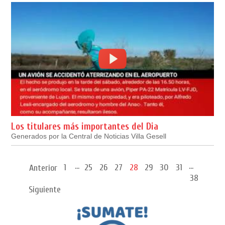
Los titulares más importantes del Dia
Generados por la Central de Noticias Villa Gesell
...
...
1
25
26
27
28
29
30
31
Anterior
38
Siguiente