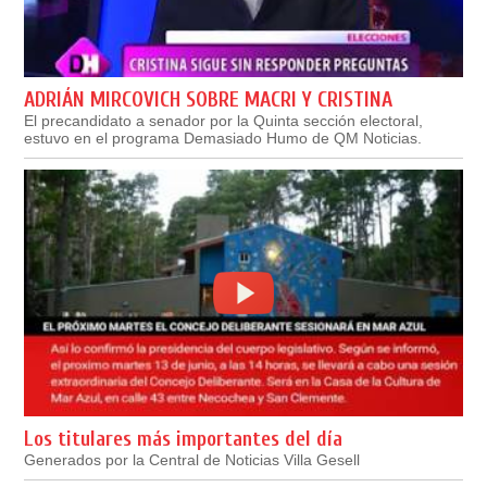
ADRIÁN MIRCOVICH SOBRE MACRI Y CRISTINA
El precandidato a senador por la Quinta sección electoral,
estuvo en el programa Demasiado Humo de QM Noticias.
Los titulares más importantes del día
Generados por la Central de Noticias Villa Gesell