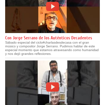
Con Jorge Serrano de los Auténticos Decadentes
Sábado especial del ciclo#charlasdesdecasa con el gran
músico y compositor Jorge Serrano. Pudimos hablar de este
especial momento que estamos atravesando como humanidad
y nos dejó grandes reflexiones.