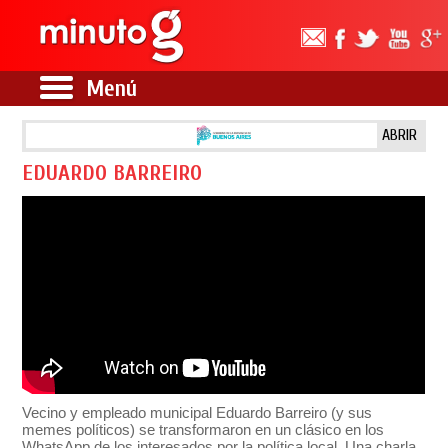
Menú
ABRIR
EDUARDO BARREIRO
Vecino y empleado municipal Eduardo Barreiro (y sus
memes políticos) se transformaron en un clásico en los
WhatsApp de los interesados por la política local. Una charla