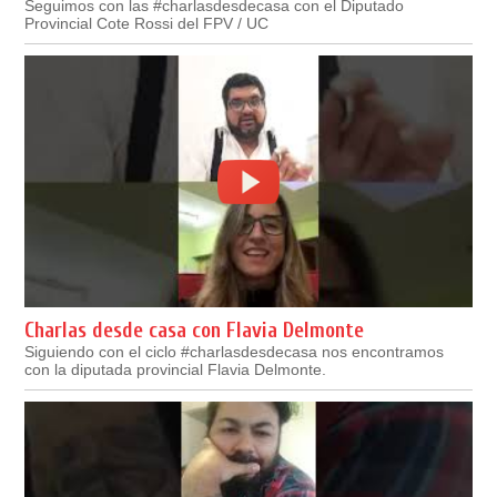
Seguimos con las #charlasdesdecasa con el Diputado
Provincial Cote Rossi del FPV / UC
Charlas desde casa con Flavia Delmonte
Siguiendo con el ciclo #charlasdesdecasa nos encontramos
con la diputada provincial Flavia Delmonte.