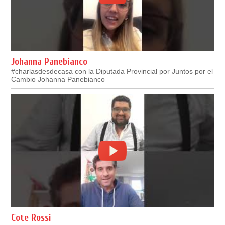
Johanna Panebianco
#charlasdesdecasa con la Diputada Provincial por Juntos por el
Cambio Johanna Panebianco
Cote Rossi