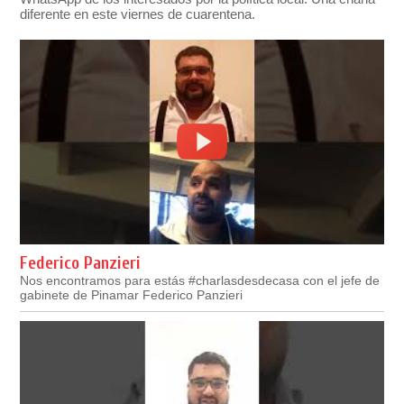
diferente en este viernes de cuarentena.
Federico Panzieri
Nos encontramos para estás #charlasdesdecasa con el jefe de
gabinete de Pinamar Federico Panzieri