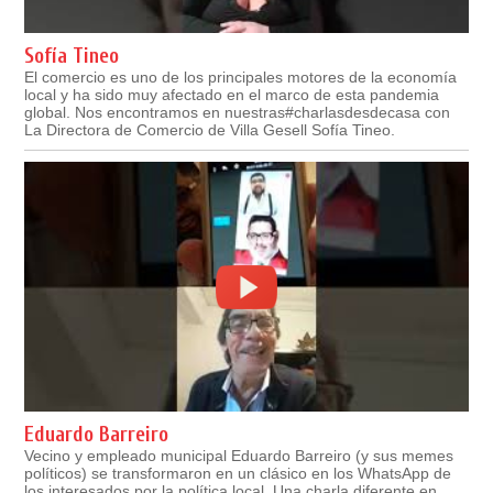
Sofía Tineo
El comercio es uno de los principales motores de la economía
local y ha sido muy afectado en el marco de esta pandemia
global. Nos encontramos en nuestras#charlasdesdecasa con
La Directora de Comercio de Villa Gesell Sofía Tineo.
Eduardo Barreiro
Vecino y empleado municipal Eduardo Barreiro (y sus memes
políticos) se transformaron en un clásico en los WhatsApp de
los interesados por la política local. Una charla diferente en