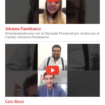
Johanna Panebianco
#charlasdesdecasa con la Diputada Provincial por Juntos por el
Cambio Johanna Panebianco
Cote Rossi