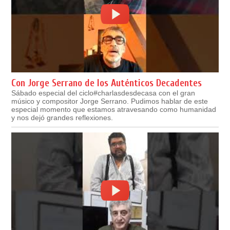
Con Jorge Serrano de los Auténticos Decadentes
Sábado especial del ciclo#charlasdesdecasa con el gran
músico y compositor Jorge Serrano. Pudimos hablar de este
especial momento que estamos atravesando como humanidad
y nos dejó grandes reflexiones.