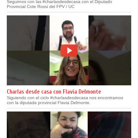
Seguimos con las #charlasdesdecasa con el Diputado
Provincial Cote Rossi del FPV / UC
Charlas desde casa con Flavia Delmonte
Siguiendo con el ciclo #charlasdesdecasa nos encontramos
con la diputada provincial Flavia Delmonte.