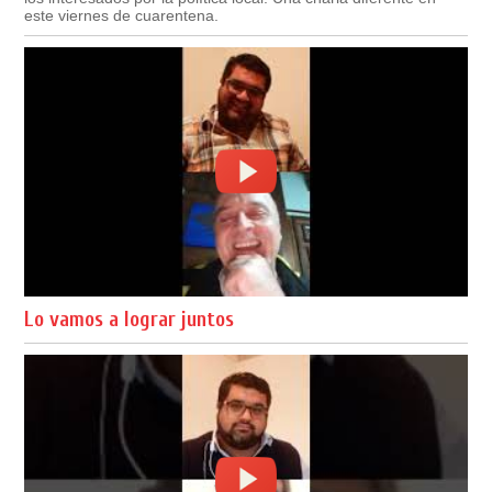
este viernes de cuarentena.
Lo vamos a lograr juntos