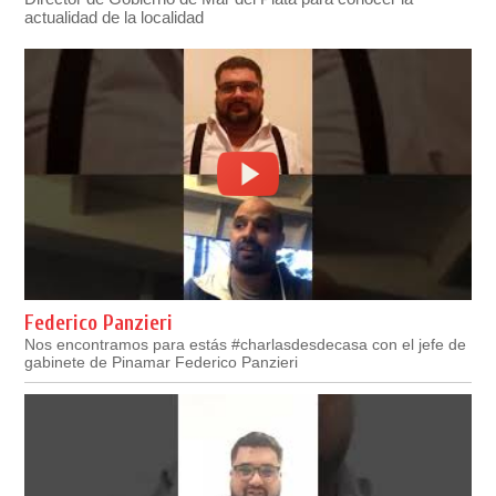
actualidad de la localidad
Federico Panzieri
Nos encontramos para estás #charlasdesdecasa con el jefe de
gabinete de Pinamar Federico Panzieri