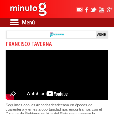
Menú
ABRIR
FRANCISCO TAVERNA
Seguimos con las #charlasdesdecasa en épocas de
cuarentena y en esta oportunidad nos encontramos con el
Director de Gobierno de Mar del Plata para conocer la