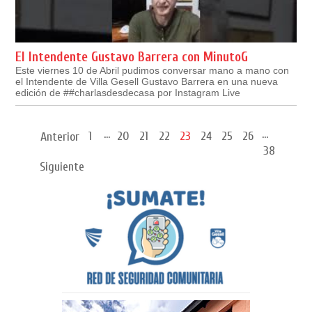
El Intendente Gustavo Barrera con MinutoG
Este viernes 10 de Abril pudimos conversar mano a mano con
el Intendente de Villa Gesell Gustavo Barrera en una nueva
edición de ##charlasdesdecasa por Instagram Live
...
...
1
20
21
22
23
24
25
26
Anterior
38
Siguiente