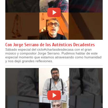
Con Jorge Serrano de los Auténticos Decadentes
Sábado especial del ciclo#charlasdesdecasa con el gran
músico y compositor Jorge Serrano. Pudimos hablar de este
especial momento que estamos atravesando como humanidad
y nos dejó grandes reflexiones.