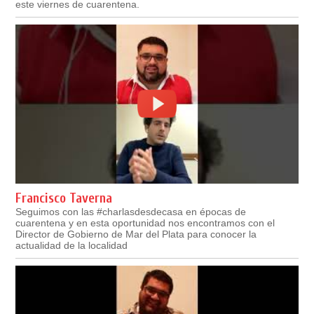
este viernes de cuarentena.
Francisco Taverna
Seguimos con las #charlasdesdecasa en épocas de
cuarentena y en esta oportunidad nos encontramos con el
Director de Gobierno de Mar del Plata para conocer la
actualidad de la localidad