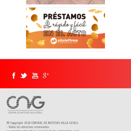
® Copyright 2026 CENTRAL DE NOTICIAS VILLA GESELL
- Todos los derechos reservados.
La reproducción total o parcial de los contenidos aquí