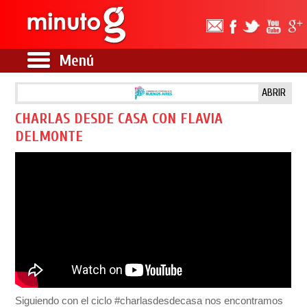
Menú
ABRIR
CHARLAS DESDE CASA CON FLAVIA
DELMONTE
Siguiendo con el ciclo #charlasdesdecasa nos encontramos