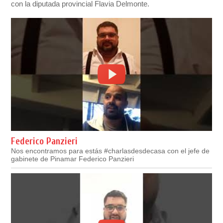
con la diputada provincial Flavia Delmonte.
Federico Panzieri
Nos encontramos para estás #charlasdesdecasa con el jefe de
gabinete de Pinamar Federico Panzieri