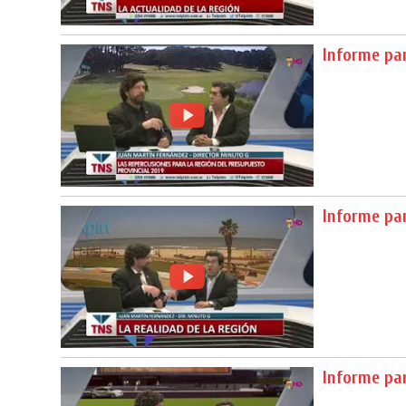
Informe pa
Informe pa
Informe pa