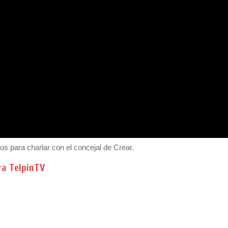
os para charlar con el concejal de Crear.
ra TelpinTV