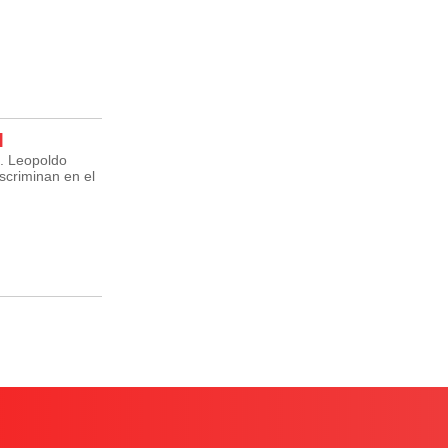
l
p. Leopoldo
scriminan en el