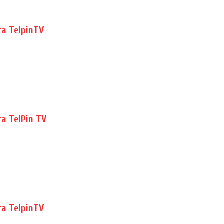
ra TelpinTV
ra TelPin TV
ra TelpinTV