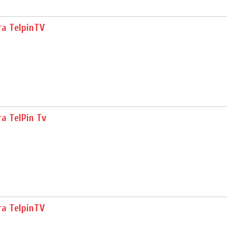
ra TelpinTV
a TelPin Tv
ra TelpinTV