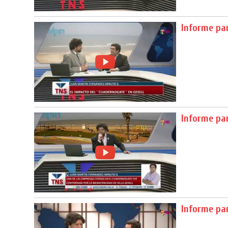
Informe pa
Informe par
Informe pa