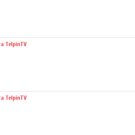
ra TelpinTV
ra TelpinTV