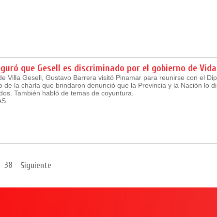
guró que Gesell es discriminado por el gobierno de Vida
de Villa Gesell, Gustavo Barrera visitó Pinamar para reunirse con el Di
de la charla que brindaron denunció que la Provincia y la Nación lo di
ndos. También habló de temas de coyuntura.
ÁS
38
Siguiente