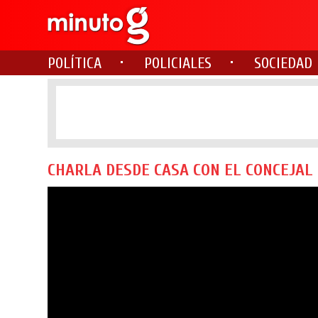
POLÍTICA
POLICIALES
SOCIEDAD
CHARLA DESDE CASA CON EL CONCEJAL