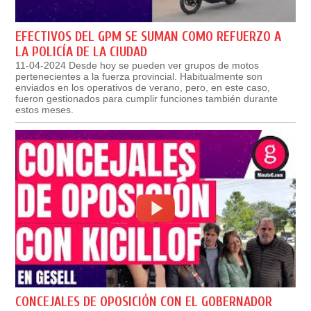
EFECTIVOS DEL GPM SE SUMAN COMO REFUERZO A
LA POLICÍA DE LA CIUDAD
11-04-2024 Desde hoy se pueden ver grupos de motos
pertenecientes a la fuerza provincial. Habitualmente son
enviados en los operativos de verano, pero, en este caso,
fueron gestionados para cumplir funciones también durante
estos meses.
CONCEJALES DE OPOSICIÓN CON EL GOBERNADOR