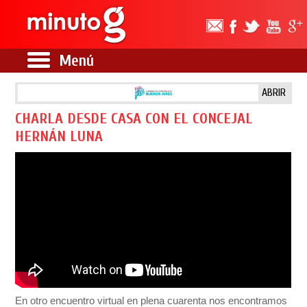
Menú
ABRIR
CHARLA DESDE CASA CON EL CONCEJAL
HERNÁN LUNA
En otro encuentro virtual en plena cuarenta nos encontramos