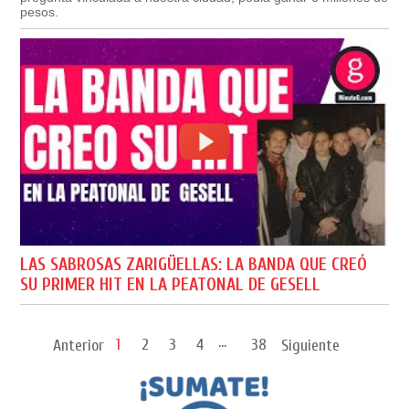
pesos.
LAS SABROSAS ZARIGÜELLAS: LA BANDA QUE CREÓ
SU PRIMER HIT EN LA PEATONAL DE GESELL
...
1
2
3
4
38
Anterior
Siguiente