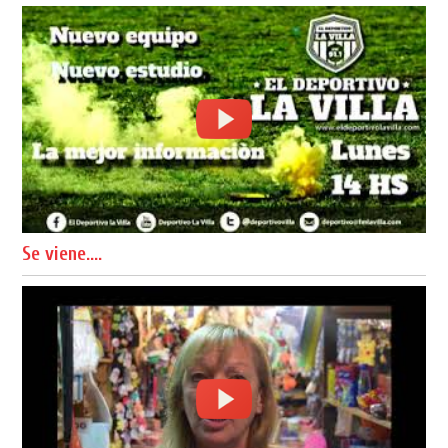
Se viene....