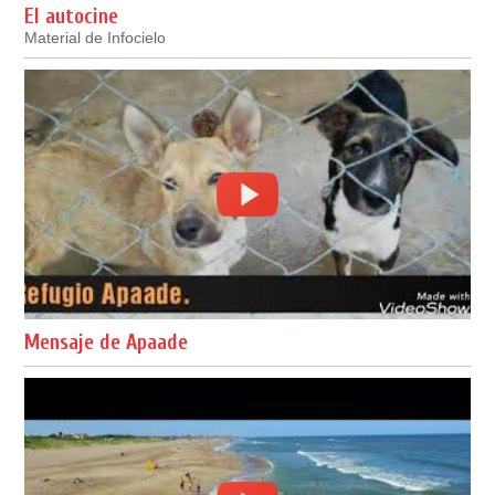
El autocine
Material de Infocielo
Mensaje de Apaade