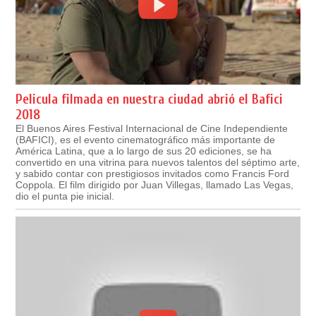
Pelicula filmada en nuestra ciudad abrió el Bafici
2018
El Buenos Aires Festival Internacional de Cine Independiente
(BAFICI), es el evento cinematográfico más importante de
América Latina, que a lo largo de sus 20 ediciones, se ha
convertido en una vitrina para nuevos talentos del séptimo arte,
y sabido contar con prestigiosos invitados como Francis Ford
Coppola. El film dirigido por Juan Villegas, llamado Las Vegas,
dio el punta pie inicial.