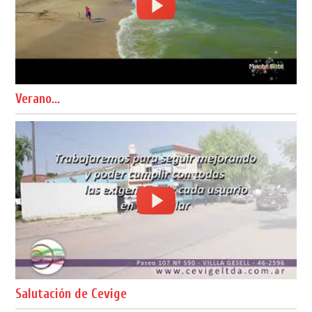
Verano...
Salutación de Cevige