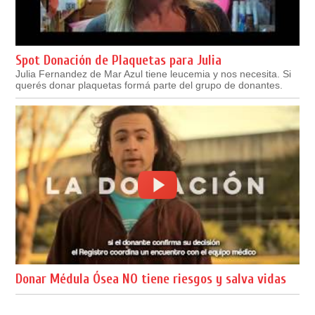
Spot Donación de Plaquetas para Julia
Julia Fernandez de Mar Azul tiene leucemia y nos necesita. Si
querés donar plaquetas formá parte del grupo de donantes.
Donar Médula Ósea NO tiene riesgos y salva vidas